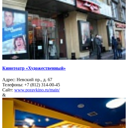
Кинотеатр «Художественный»
Адрес: Невский пр., д. 67
Телефоны: +7 (812) 314-00-45
Сайт:
www.poravkino.ru/main/
&