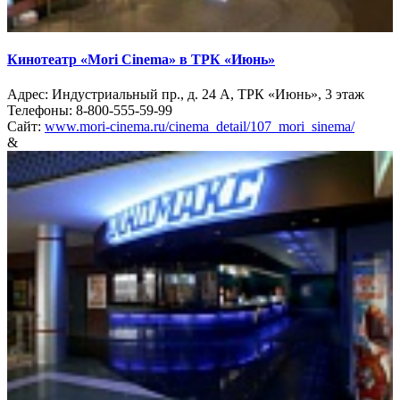
Кинотеатр «Mori Cinema» в ТРК «Июнь»
Адрес: Индустриальный пр., д. 24 А, ТРК «Июнь», 3 этаж
Телефоны: 8-800-555-59-99
Сайт:
www.mori-cinema.ru/cinema_detail/107_mori_sinema/
&