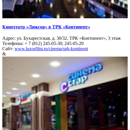
Кинотеатр «Люксор» в ТРК «Континент»
Адрес: ул. Бухарестская, д. 30/32, ТРК «Континент», 3 этаж
Телефоны: + 7 (812) 245-05-30; 245-05-20
Сайт:
www.luxorfilm.ru/cinema/spb-kontinent
&