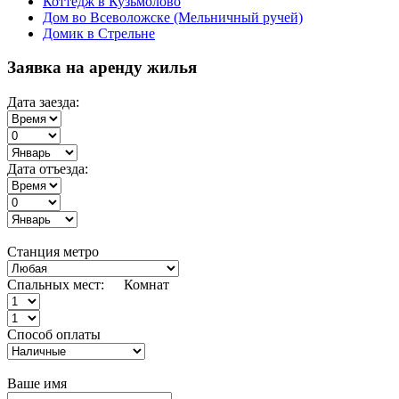
Коттедж в Кузьмолово
Дом во Всеволожске (Мельничный ручей)
Домик в Стрельне
Заявка на аренду жилья
Дата заезда:
Дата отъезда:
Станция метро
Спальных мест:
Комнат
Способ оплаты
Ваше имя