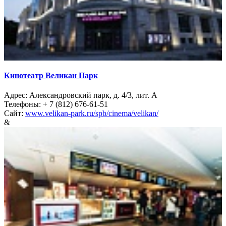
Кинотеатр Великан Парк
Адрес: Александровский парк, д. 4/3, лит. А
Телефоны: + 7 (812) 676-61-51
Сайт:
www.velikan-park.ru/spb/cinema/velikan/
&