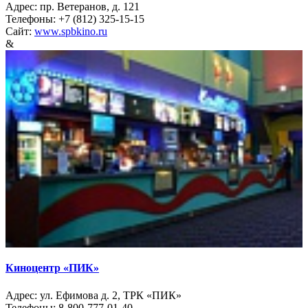
Адрес: пр. Ветеранов, д. 121
Телефоны: +7 (812) 325-15-15
Сайт:
www.spbkino.ru
&
Киноцентр «ПИК»
Адрес: ул. Ефимова д. 2, ТРК «ПИК»
Телефоны: 8-800-777-01-40