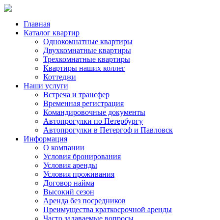
Главная
Каталог квартир
Однокомнатные квартиры
Двухкомнатные квартиры
Трехкомнатные квартиры
Квартиры наших коллег
Коттеджи
Наши услуги
Встреча и трансфер
Временная регистрация
Командировочные документы
Автопрогулки по Петербургу
Автопрогулки в Петергоф и Павловск
Информация
О компании
Условия бронирования
Условия аренды
Условия проживания
Договор найма
Высокий сезон
Аренда без посредников
Преимущества краткосрочной аренды
Часто задаваемые вопросы