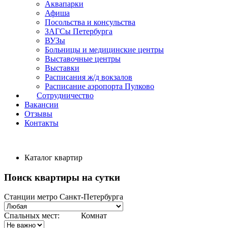
Аквапарки
Афиша
Посольства и консульства
ЗАГСы Петербурга
ВУЗы
Больницы и медицинские центры
Выставочные центры
Выставки
Расписания ж/д вокзалов
Расписание аэропорта Пулково
Сотрудничество
Вакансии
Отзывы
Контакты
Каталог квартир
Поиск квартиры на сутки
Станции метро Санкт-Петербурга
Спальных мест:
Комнат