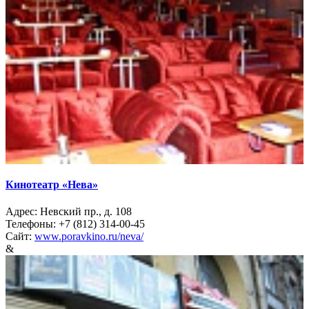
Кинотеатр «Нева»
Адрес: Невский пр., д. 108
Телефоны: +7 (812) 314-00-45
Сайт:
www.poravkino.ru/neva/
&