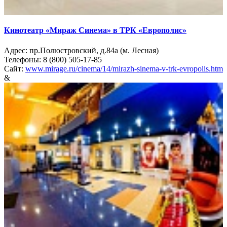
Кинотеатр «Мираж Синема» в ТРК «Европолис»
Адрес: пр.Полюстровский, д.84а (м. Лесная)
Телефоны: 8 (800) 505-17-85
Сайт:
www.mirage.ru/cinema/14/mirazh-sinema-v-trk-evropolis.htm
&