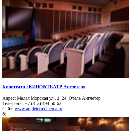
Кинотеатр «КИНО&ТЕАТР Англетер»
Адрес: Малая Морская ул., д. 24, Отель Англетер
Телефоны: +7 (812) 494-50-63
Сайт:
www.angleterrecinema.ru
&