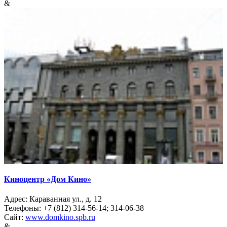
&
Киноцентр «Дом Кино»
Адрес: Караванная ул., д. 12
Телефоны: +7 (812) 314-56-14; 314-06-38
Сайт:
www.domkino.spb.ru
&