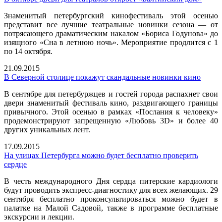
Знаменитый петербургский кинофестиваль этой осенью
представит все лучшие театральные новинки сезона — от
потрясающего драматическим накалом «Бориса Годунова» до
изящного «Сна в летнюю ночь». Мероприятие продлится с 1
по 14 октября.
21.09.2015
В Северной столице покажут скандальные новинки кино
В сентябре для петербуржцев и гостей города распахнет свои
двери знаменитый фестиваль кино, раздвигающего границы
привычного. Этой осенью в рамках «Послания к человеку»
продемонстрируют запрещенную «Любовь 3D» и более 40
других уникальных лент.
17.09.2015
На улицах Петербурга можно будет бесплатно проверить
сердце
В честь международного Дня сердца питерские кардиологи
будут проводить экспресс-диагностику для всех желающих. 29
сентября бесплатно проконсультироваться можно будет в
палатке на Малой Садовой, также в программе бесплатные
экскурсии и лекции.