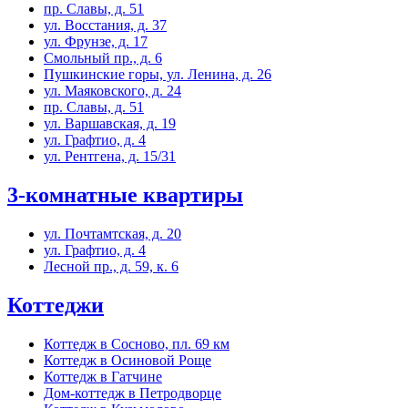
пр. Славы, д. 51
ул. Восстания, д. 37
ул. Фрунзе, д. 17
Смольный пр., д. 6
Пушкинские горы, ул. Ленина, д. 26
ул. Маяковского, д. 24
пр. Славы, д. 51
ул. Варшавская, д. 19
ул. Графтио, д. 4
ул. Рентгена, д. 15/31
3-комнатные квартиры
ул. Почтамтская, д. 20
ул. Графтио, д. 4
Лесной пр., д. 59, к. 6
Коттеджи
Коттедж в Сосново, пл. 69 км
Коттедж в Осиновой Роще
Коттедж в Гатчине
Дом-коттедж в Петродворце