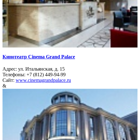
Кинотеатр Cinema Grand Palace
Адрес: ул. Итальянская, д. 15
Телефоны: +7 (812) 449-94-99
Сайт:
www.cinemagrandpalace.ru
&