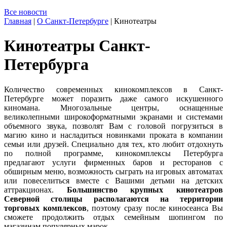
Все новости
Главная
|
О Санкт-Петербурге
|
Кинотеатры
Кинотеатры Санкт-
Петербурга
Количество современных кинокомплексов в Санкт-
Петербурге может поразить даже самого искушенного
киномана. Многозальные центры, оснащенные
великолепными широкоформатными экранами и системами
объемного звука, позволят Вам с головой погрузиться в
магию кино и насладиться новинками проката в компании
семьи или друзей. Специально для тех, кто любит отдохнуть
по полной программе, кинокомплексы Петербурга
предлагают услуги фирменных баров и ресторанов с
обширным меню, возможность сыграть на игровых автоматах
или повеселиться вместе с Вашими детьми на детских
аттракционах.
Большинство крупных кинотеатров
Северной столицы располагаются на территории
торговых комплексов
, поэтому сразу после киносеанса Вы
сможете продолжить отдых семейным шопингом по
магазинам популярных марок.