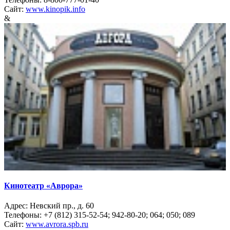
Сайт:
www.kinopik.info
&
Кинотеатр «Аврора»
Адрес: Невский пр., д. 60
Телефоны: +7 (812) 315-52-54; 942-80-20; 064; 050; 089
Сайт:
www.avrora.spb.ru