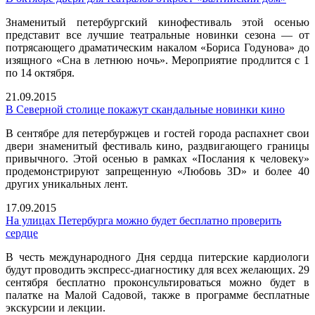
Знаменитый петербургский кинофестиваль этой осенью
представит все лучшие театральные новинки сезона — от
потрясающего драматическим накалом «Бориса Годунова» до
изящного «Сна в летнюю ночь». Мероприятие продлится с 1
по 14 октября.
21.09.2015
В Северной столице покажут скандальные новинки кино
В сентябре для петербуржцев и гостей города распахнет свои
двери знаменитый фестиваль кино, раздвигающего границы
привычного. Этой осенью в рамках «Послания к человеку»
продемонстрируют запрещенную «Любовь 3D» и более 40
других уникальных лент.
17.09.2015
На улицах Петербурга можно будет бесплатно проверить
сердце
В честь международного Дня сердца питерские кардиологи
будут проводить экспресс-диагностику для всех желающих. 29
сентября бесплатно проконсультироваться можно будет в
палатке на Малой Садовой, также в программе бесплатные
экскурсии и лекции.