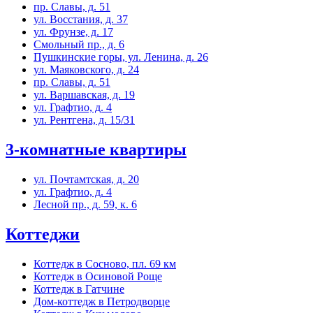
пр. Славы, д. 51
ул. Восстания, д. 37
ул. Фрунзе, д. 17
Смольный пр., д. 6
Пушкинские горы, ул. Ленина, д. 26
ул. Маяковского, д. 24
пр. Славы, д. 51
ул. Варшавская, д. 19
ул. Графтио, д. 4
ул. Рентгена, д. 15/31
3-комнатные квартиры
ул. Почтамтская, д. 20
ул. Графтио, д. 4
Лесной пр., д. 59, к. 6
Коттеджи
Коттедж в Сосново, пл. 69 км
Коттедж в Осиновой Роще
Коттедж в Гатчине
Дом-коттедж в Петродворце