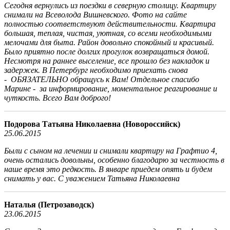
Сегодня вернулись из поездки в северную столицу. Квартиру
снимали на Всеволода Вишневского. Фото на сайте
полностью соответствуют действительности. Квартира
большая, теплая, чистая, уютная, со всеми необходимыми
мелочами для быта. Район довольно спокойный и красивый.
Было приятно после долгих прогулок возвращаться домой.
Несмотря на раннее выселение, все прошло без накладок и
задержек. В Петербург необходимо приехать снова
- ОБЯЗАТЕЛЬНО обращусь к Вам! Отдельное спасибо
Марине - за информирование, моментальное реагирование и
чуткость. Всего Вам доброго!
Подорова Татьяна Николаевна (Новороссийск)
25.06.2015
Были с сыном на лечении и снимали квартиру на Графтио 4,
очень остались довольны, особенно благодарю за честность в
наше время это редкость. В январе приедем опять и будем
снимать у вас. С уважением Татьяна Николаевна
Наталья (Петрозаводск)
23.06.2015