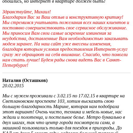
обошлись, но интернет в квартире должен быть!
Здравствуйте, Михаил!
Благодарим Вас за Ваш отзыв и конструктивную критику!
Мы стремимся учитывать пожелания всех наших клиентов и
постоянно совершенствовать свое сервисное обслуживание.
Мы приносим Вам свои самые искренние извинения за
неудобства, доставленные Вам необходимостью заказывать
модем заранее. На наш сайт уже внесены изменения,
благодаря которым условия предоставления Интернет-услуг
сразу же обращают на себя внимание. Спасибо, что помогли
нам стать лучше! Будем рады снова видеть Вас в Санкт-
Петербурге!
Наталия (Осташков)
20.02.2015
Мы с мужем проживали с 3.02.15 по 17.02.15 в квартире на
Светлановском проспекте 103, хотим высказать свою
большую благодарность Марине, которая нам подобрала
этот вариант! Очень чисто, техника и мебель новые, нас
ждали и полотенца, и постельное белье. Метро буквально в
двух шагах, так что центр города посмотрели сами, а
машиной пользовались только для поездок в пригороды. До