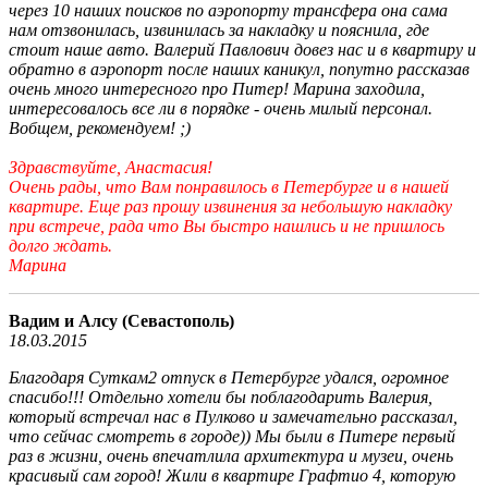
через 10 наших поисков по аэропорту трансфера она сама
нам отзвонилась, извинилась за накладку и пояснила, где
стоит наше авто. Валерий Павлович довез нас и в квартиру и
обратно в аэропорт после наших каникул, попутно рассказав
очень много интересного про Питер! Марина заходила,
интересовалось все ли в порядке - очень милый персонал.
Вобщем, рекомендуем! ;)
Здравствуйте, Анастасия!
Очень рады, что Вам понравилось в Петербурге и в нашей
квартире. Еще раз прошу извинения за небольшую накладку
при встрече, рада что Вы быстро нашлись и не пришлось
долго ждать.
Марина
Вадим и Алсу (Севастополь)
18.03.2015
Благодаря Суткам2 отпуск в Петербурге удался, огромное
спасибо!!! Отдельно хотели бы поблагодарить Валерия,
который встречал нас в Пулково и замечательно рассказал,
что сейчас смотреть в городе)) Мы были в Питере первый
раз в жизни, очень впечатлила архитектура и музеи, очень
красивый сам город! Жили в квартире Графтио 4, которую