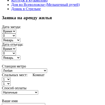
Коттедж в Кузьмолово
Дом во Всеволожске (Мельничный ручей)
Домик в Стрельне
Заявка на аренду жилья
Дата заезда:
Дата отъезда:
Станция метро
Спальных мест:
Комнат
Способ оплаты
Ваше имя