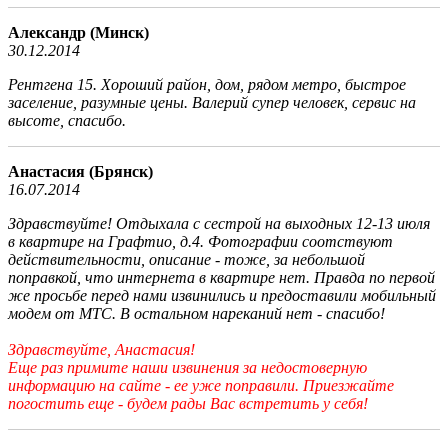
Александр (Минск)
30.12.2014
Рентгена 15. Хороший район, дом, рядом метро, быстрое
заселение, разумные цены. Валерий супер человек, сервис на
высоте, спасибо.
Анастасия (Брянск)
16.07.2014
Здравствуйте! Отдыхала с сестрой на выходных 12-13 июля
в квартире на Графтио, д.4. Фотографии соотствуют
действительности, описание - тоже, за небольшой
поправкой, что интернета в квартире нет. Правда по первой
же просьбе перед нами извинились и предоставили мобильный
модем от МТС. В остальном нареканий нет - спасибо!
Здравствуйте, Анастасия!
Еще раз примите наши извинения за недостоверную
информацию на сайте - ее уже поправили. Приезжайте
погостить еще - будем рады Вас встретить у себя!