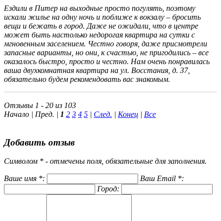
Ездили в Питер на выходные просто погулять, поэтому
искали жилье на одну ночь и поближе к вокзалу – бросить
вещи и бежать в город. Даже не ожидали, что в центре
может быть настолько недорогая квартира на сутки с
мгновенным заселением. Честно говоря, даже присмотрели
запасные варианты, но они, к счастью, не пригодились – все
оказалось быстро, просто и честно. Нам очень понравилась
ваша двухкомнатная квартира на ул. Восстания, д. 37,
обязательно будем рекомендовать вас знакомым.
Отзывы 1 - 20 из 103
Начало | Пред. |
1
2
3
4
5
|
След.
|
Конец
|
Все
Добавить отзыв
Символом * - отмечены поля, обязательные для заполнения.
Ваше имя *:
Ваш Email *:
Город: