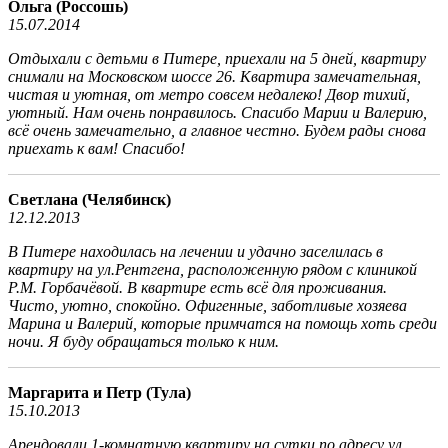
Ольга (Россошь)
15.07.2014
Отдыхали с детьми в Питере, приехали на 5 дней, квартиру
снимали на Московском шоссе 26. Квартира замечательная,
чистая и уютная, от метро совсем недалеко! Двор тихий,
уютный. Нам очень понравилось. Спасибо Марии и Валерию,
всё очень замечательно, а главное честно. Будем рады снова
приехать к вам! Спасибо!
Светлана (Челябинск)
12.12.2013
В Питере находилась на лечении и удачно заселилась в
квартиру на ул.Рентгена, расположенную рядом с клиникой
Р.М. Горбачёвой. В квартире есть всё для проживания.
Чисто, уютно, спокойно. Офигенные, заботливые хозяева
Марина и Валерий, которые примчатся на помощь хоть среди
ночи. Я буду обращаться только к ним.
Маргарита и Петр (Тула)
15.10.2013
Арендовали 1-комнатную квартиру на сутки по адресу ул.