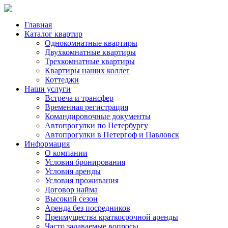
Главная
Каталог квартир
Однокомнатные квартиры
Двухкомнатные квартиры
Трехкомнатные квартиры
Квартиры наших коллег
Коттеджи
Наши услуги
Встреча и трансфер
Временная регистрация
Командировочные документы
Автопрогулки по Петербургу
Автопрогулки в Петергоф и Павловск
Информация
О компании
Условия бронирования
Условия аренды
Условия проживания
Договор найма
Высокий сезон
Аренда без посредников
Преимущества краткосрочной аренды
Часто задаваемые вопросы