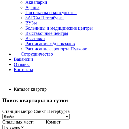
Аквапарки
Афиша
Посольства и консульства
ЗАГСы Петербурга
ВУЗы
Больницы и медицинские центры
Выставочные центры
Выставки
Расписания ж/д вокзалов
Расписание аэропорта Пулково
Сотрудничество
Вакансии
Отзывы
Контакты
Каталог квартир
Поиск квартиры на сутки
Станции метро Санкт-Петербурга
Спальных мест:
Комнат