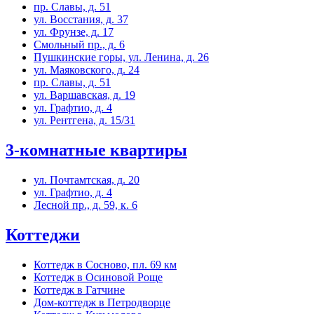
пр. Славы, д. 51
ул. Восстания, д. 37
ул. Фрунзе, д. 17
Смольный пр., д. 6
Пушкинские горы, ул. Ленина, д. 26
ул. Маяковского, д. 24
пр. Славы, д. 51
ул. Варшавская, д. 19
ул. Графтио, д. 4
ул. Рентгена, д. 15/31
3-комнатные квартиры
ул. Почтамтская, д. 20
ул. Графтио, д. 4
Лесной пр., д. 59, к. 6
Коттеджи
Коттедж в Сосново, пл. 69 км
Коттедж в Осиновой Роще
Коттедж в Гатчине
Дом-коттедж в Петродворце