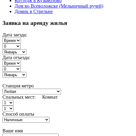
Коттедж в Кузьмолово
Дом во Всеволожске (Мельничный ручей)
Домик в Стрельне
Заявка на аренду жилья
Дата заезда:
Дата отъезда:
Станция метро
Спальных мест:
Комнат
Способ оплаты
Ваше имя