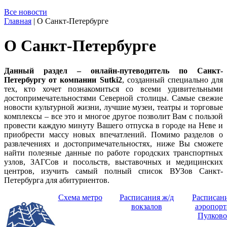
Все новости
Главная
|
О Санкт-Петербурге
О Санкт-Петербурге
Данный раздел – онлайн-путеводитель по Санкт-
Петербургу от компании Sutki2
, созданный специально для
тех, кто хочет познакомиться со всеми удивительными
достопримечательностями Северной столицы. Самые свежие
новости культурной жизни, лучшие музеи, театры и торговые
комплексы – все это и многое другое позволит Вам с пользой
провести каждую минуту Вашего отпуска в городе на Неве и
приобрести массу новых впечатлений. Помимо разделов о
развлечениях и достопримечательностях, ниже Вы сможете
найти полезные данные по работе городских транспортных
узлов, ЗАГСов и посольств, выставочных и медицинских
центров, изучить самый полный список ВУЗов Санкт-
Петербурга для абитуриентов.
Схема метро
Расписания ж/д
Расписан
вокзалов
аэропорт
Пулково