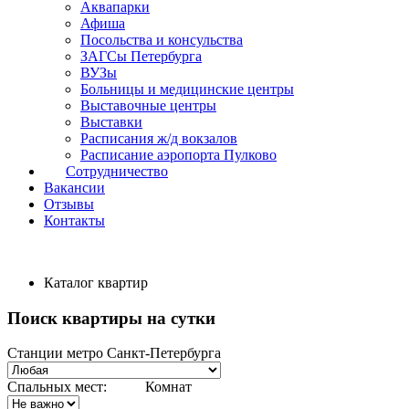
Аквапарки
Афиша
Посольства и консульства
ЗАГСы Петербурга
ВУЗы
Больницы и медицинские центры
Выставочные центры
Выставки
Расписания ж/д вокзалов
Расписание аэропорта Пулково
Сотрудничество
Вакансии
Отзывы
Контакты
Каталог квартир
Поиск квартиры на сутки
Станции метро Санкт-Петербурга
Спальных мест:
Комнат