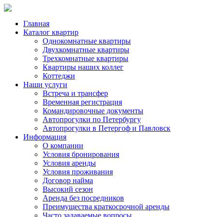
Главная
Каталог квартир
Однокомнатные квартиры
Двухкомнатные квартиры
Трехкомнатные квартиры
Квартиры наших коллег
Коттеджи
Наши услуги
Встреча и трансфер
Временная регистрация
Командировочные документы
Автопрогулки по Петербургу
Автопрогулки в Петергоф и Павловск
Информация
О компании
Условия бронирования
Условия аренды
Условия проживания
Договор найма
Высокий сезон
Аренда без посредников
Преимущества краткосрочной аренды
Часто задаваемые вопросы