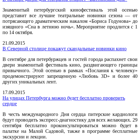
Знаменитый петербургский кинофестиваль этой осенью
представит все лучшие театральные новинки сезона — от
потрясающего драматическим накалом «Бориса Годунова» до
изящного «Сна в летнюю ночь». Мероприятие продлится с 1
по 14 октября.
21.09.2015
В Северной столице покажут скандальные новинки кино
В сентябре для петербуржцев и гостей города распахнет свои
двери знаменитый фестиваль кино, раздвигающего границы
привычного. Этой осенью в рамках «Послания к человеку»
продемонстрируют запрещенную «Любовь 3D» и более 40
других уникальных лент.
17.09.2015
На улицах Петербурга можно будет бесплатно проверить
сердце
В честь международного Дня сердца питерские кардиологи
будут проводить экспресс-диагностику для всех желающих. 29
сентября бесплатно проконсультироваться можно будет в
палатке на Малой Садовой, также в программе бесплатные
экскурсии и лекции.