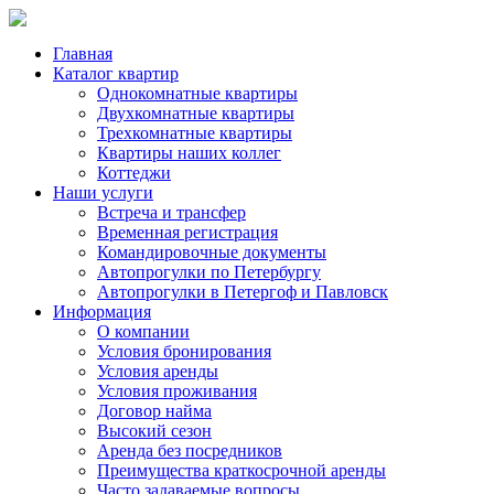
Главная
Каталог квартир
Однокомнатные квартиры
Двухкомнатные квартиры
Трехкомнатные квартиры
Квартиры наших коллег
Коттеджи
Наши услуги
Встреча и трансфер
Временная регистрация
Командировочные документы
Автопрогулки по Петербургу
Автопрогулки в Петергоф и Павловск
Информация
О компании
Условия бронирования
Условия аренды
Условия проживания
Договор найма
Высокий сезон
Аренда без посредников
Преимущества краткосрочной аренды
Часто задаваемые вопросы