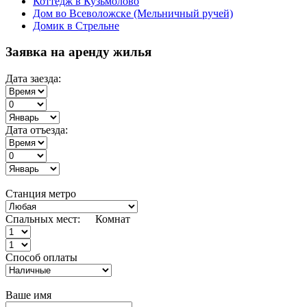
Коттедж в Кузьмолово
Дом во Всеволожске (Мельничный ручей)
Домик в Стрельне
Заявка на аренду жилья
Дата заезда:
Дата отъезда:
Станция метро
Спальных мест:
Комнат
Способ оплаты
Ваше имя