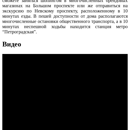
сможете заняться шопингом в многочисленных брендовых
магазинах на Большом проспекте или же отправиться на
экскурсию по Невскому проспекту, расположенному в 10
минутах езды. В пешей доступности от дома располагаются
многочисленные остановки общественного транспорта, а в 10
минутах неспешной ходьбы находится станция метро
“Пeтроградская”.
Видео