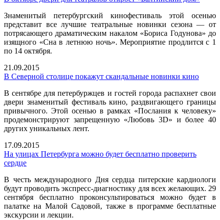
Знаменитый петербургский кинофестиваль этой осенью
представит все лучшие театральные новинки сезона — от
потрясающего драматическим накалом «Бориса Годунова» до
изящного «Сна в летнюю ночь». Мероприятие продлится с 1
по 14 октября.
21.09.2015
В Северной столице покажут скандальные новинки кино
В сентябре для петербуржцев и гостей города распахнет свои
двери знаменитый фестиваль кино, раздвигающего границы
привычного. Этой осенью в рамках «Послания к человеку»
продемонстрируют запрещенную «Любовь 3D» и более 40
других уникальных лент.
17.09.2015
На улицах Петербурга можно будет бесплатно проверить
сердце
В честь международного Дня сердца питерские кардиологи
будут проводить экспресс-диагностику для всех желающих. 29
сентября бесплатно проконсультироваться можно будет в
палатке на Малой Садовой, также в программе бесплатные
экскурсии и лекции.