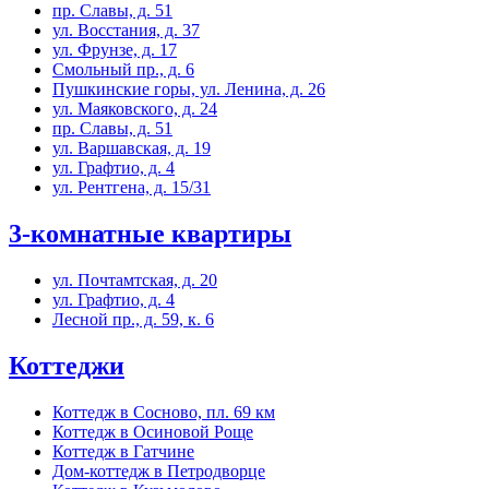
пр. Славы, д. 51
ул. Восстания, д. 37
ул. Фрунзе, д. 17
Смольный пр., д. 6
Пушкинские горы, ул. Ленина, д. 26
ул. Маяковского, д. 24
пр. Славы, д. 51
ул. Варшавская, д. 19
ул. Графтио, д. 4
ул. Рентгена, д. 15/31
3-комнатные квартиры
ул. Почтамтская, д. 20
ул. Графтио, д. 4
Лесной пр., д. 59, к. 6
Коттеджи
Коттедж в Сосново, пл. 69 км
Коттедж в Осиновой Роще
Коттедж в Гатчине
Дом-коттедж в Петродворце