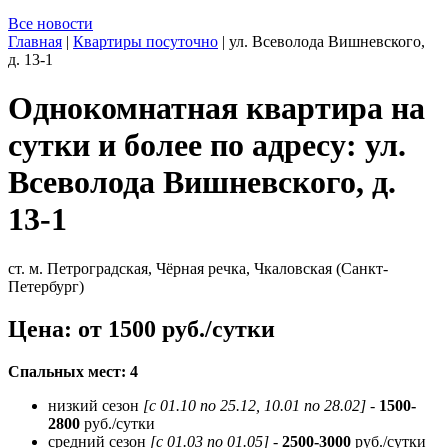
Все новости
Главная
|
Квартиры посуточно
|
ул. Всеволода Вишневского,
д. 13-1
Однокомнатная квартира на
сутки и более по адресу: ул.
Всеволода Вишневского, д.
13-1
ст. м. Петроградская, Чёрная речка, Чкаловская (Санкт-
Петербург)
Цена: от 1500 руб./сутки
Спальных мест: 4
низкий сезон
[с 01.10 по 25.12, 10.01 по 28.02]
-
1500-
2800
руб./сутки
средний сезон
[с 01.03 по 01.05]
-
2500-3000
руб./сутки