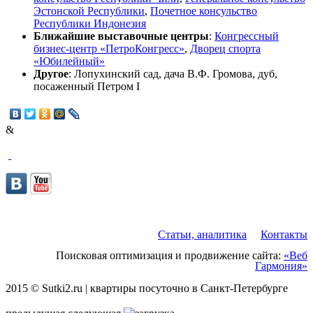
Эстонской Республики
,
Почетное консульство
Республики Индонезия
Ближайшие выставочные центры
:
Конгрессный
бизнес-центр «ПетроКонгресс»
,
Дворец спорта
«Юбилейный»
Другое
: Лопухинский сад, дача В.Ф. Громова, дуб,
посаженный Петром I
&
Статьи, аналитика
Контакты
Поисковая оптимизация и продвижение сайта:
«Веб
Гармония»
2015 © Sutki2.ru | квартиры посуточно в Санкт-Петербурге