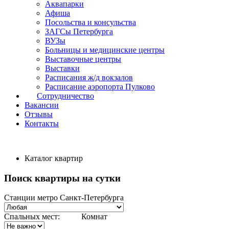
Аквапарки
Афиша
Посольства и консульства
ЗАГСы Петербурга
ВУЗы
Больницы и медицинские центры
Выставочные центры
Выставки
Расписания ж/д вокзалов
Расписание аэропорта Пулково
Сотрудничество
Вакансии
Отзывы
Контакты
Каталог квартир
Поиск квартиры на сутки
Станции метро Санкт-Петербурга
Спальных мест:
Комнат