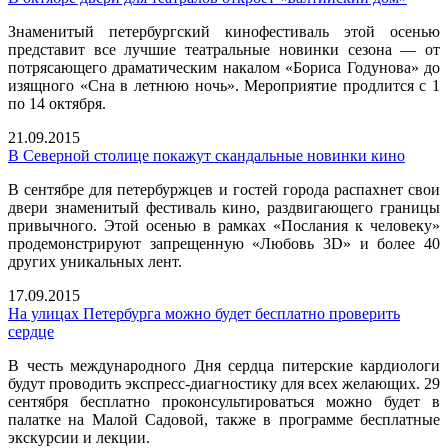
Знаменитый петербургский кинофестиваль этой осенью
представит все лучшие театральные новинки сезона — от
потрясающего драматическим накалом «Бориса Годунова» до
изящного «Сна в летнюю ночь». Мероприятие продлится с 1
по 14 октября.
21.09.2015
В Северной столице покажут скандальные новинки кино
В сентябре для петербуржцев и гостей города распахнет свои
двери знаменитый фестиваль кино, раздвигающего границы
привычного. Этой осенью в рамках «Послания к человеку»
продемонстрируют запрещенную «Любовь 3D» и более 40
других уникальных лент.
17.09.2015
На улицах Петербурга можно будет бесплатно проверить
сердце
В честь международного Дня сердца питерские кардиологи
будут проводить экспресс-диагностику для всех желающих. 29
сентября бесплатно проконсультироваться можно будет в
палатке на Малой Садовой, также в программе бесплатные
экскурсии и лекции.