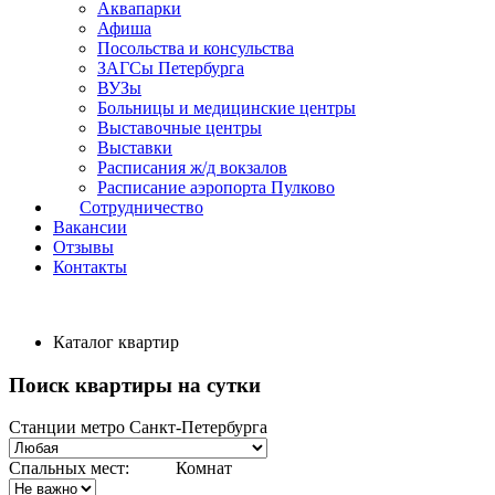
Аквапарки
Афиша
Посольства и консульства
ЗАГСы Петербурга
ВУЗы
Больницы и медицинские центры
Выставочные центры
Выставки
Расписания ж/д вокзалов
Расписание аэропорта Пулково
Сотрудничество
Вакансии
Отзывы
Контакты
Каталог квартир
Поиск квартиры на сутки
Станции метро Санкт-Петербурга
Спальных мест:
Комнат