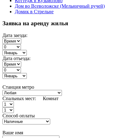
Коттедж в Кузьмолово
Дом во Всеволожске (Мельничный ручей)
Домик в Стрельне
Заявка на аренду жилья
Дата заезда:
Дата отъезда:
Станция метро
Спальных мест:
Комнат
Способ оплаты
Ваше имя