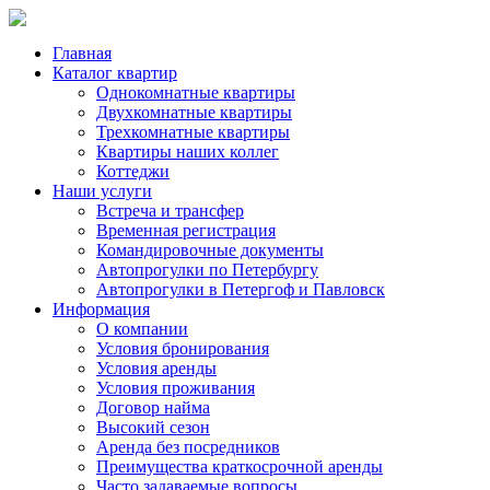
Главная
Каталог квартир
Однокомнатные квартиры
Двухкомнатные квартиры
Трехкомнатные квартиры
Квартиры наших коллег
Коттеджи
Наши услуги
Встреча и трансфер
Временная регистрация
Командировочные документы
Автопрогулки по Петербургу
Автопрогулки в Петергоф и Павловск
Информация
О компании
Условия бронирования
Условия аренды
Условия проживания
Договор найма
Высокий сезон
Аренда без посредников
Преимущества краткосрочной аренды
Часто задаваемые вопросы