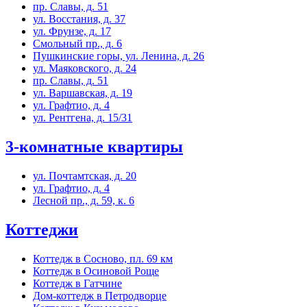
пр. Славы, д. 51
ул. Восстания, д. 37
ул. Фрунзе, д. 17
Смольный пр., д. 6
Пушкинские горы, ул. Ленина, д. 26
ул. Маяковского, д. 24
пр. Славы, д. 51
ул. Варшавская, д. 19
ул. Графтио, д. 4
ул. Рентгена, д. 15/31
3-комнатные квартиры
ул. Почтамтская, д. 20
ул. Графтио, д. 4
Лесной пр., д. 59, к. 6
Коттеджи
Коттедж в Сосново, пл. 69 км
Коттедж в Осиновой Роще
Коттедж в Гатчине
Дом-коттедж в Петродворце