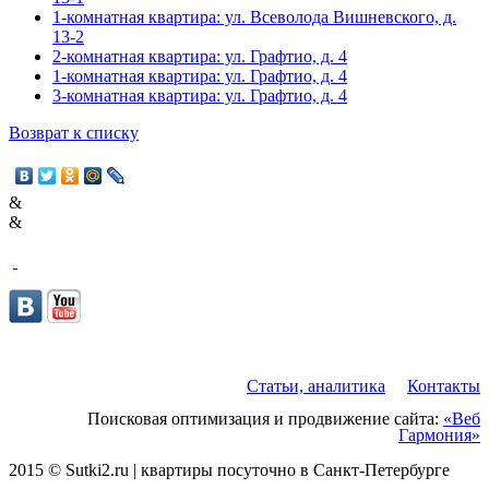
1-комнатная квартира: ул. Всеволода Вишневского, д.
13-2
2-комнатная квартира: ул. Графтио, д. 4
1-комнатная квартира: ул. Графтио, д. 4
3-комнатная квартира: ул. Графтио, д. 4
Возврат к списку
&
&
Статьи, аналитика
Контакты
Поисковая оптимизация и продвижение сайта:
«Веб
Гармония»
2015 © Sutki2.ru | квартиры посуточно в Санкт-Петербурге