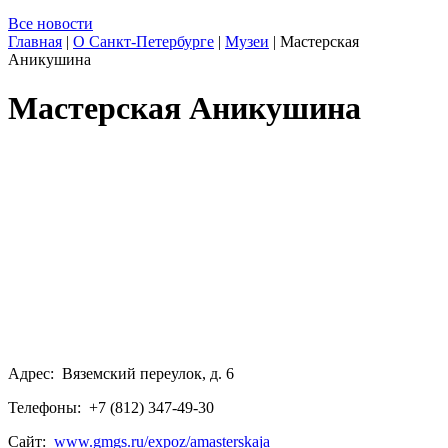
Все новости
Главная
|
О Санкт-Петербурге
|
Музеи
|
Мастерская
Аникушина
Мастерская Аникушина
Адрес: Вяземский переулок, д. 6
Телефоны: +7 (812) 347-49-30
Сайт:
www.gmgs.ru/expoz/amasterskaja