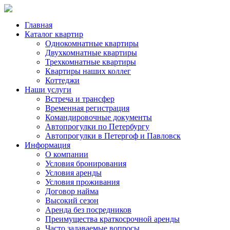
Главная
Каталог квартир
Однокомнатные квартиры
Двухкомнатные квартиры
Трехкомнатные квартиры
Квартиры наших коллег
Коттеджи
Наши услуги
Встреча и трансфер
Временная регистрация
Командировочные документы
Автопрогулки по Петербургу
Автопрогулки в Петергоф и Павловск
Информация
О компании
Условия бронирования
Условия аренды
Условия проживания
Договор найма
Высокий сезон
Аренда без посредников
Преимущества краткосрочной аренды
Часто задаваемые вопросы