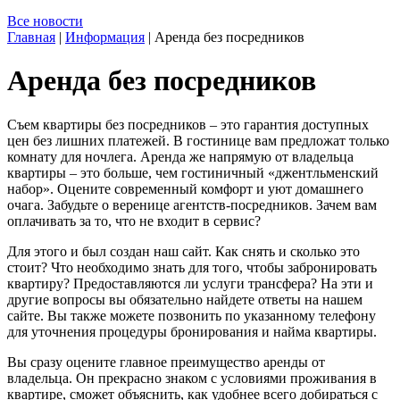
Все новости
Главная
|
Информация
|
Аренда без посредников
Аренда без посредников
Съем квартиры без посредников – это гарантия доступных
цен без лишних платежей. В гостинице вам предложат только
комнату для ночлега. Аренда же напрямую от владельца
квартиры – это больше, чем гостиничный «джентльменский
набор». Оцените современный комфорт и уют домашнего
очага. Забудьте о веренице агентств-посредников. Зачем вам
оплачивать за то, что не входит в сервис?
Для этого и был создан наш сайт. Как снять и сколько это
стоит? Что необходимо знать для того, чтобы забронировать
квартиру? Предоставляются ли услуги трансфера? На эти и
другие вопросы вы обязательно найдете ответы на нашем
сайте. Вы также можете позвонить по указанному телефону
для уточнения процедуры бронирования и найма квартиры.
Вы сразу оцените главное преимущество аренды от
владельца. Он прекрасно знаком с условиями проживания в
квартире, сможет объяснить, как удобнее всего добираться с