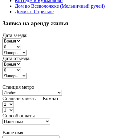
Коттедж в Кузьмолово
Дом во Всеволожске (Мельничный ручей)
Домик в Стрельне
Заявка на аренду жилья
Дата заезда:
Дата отъезда:
Станция метро
Спальных мест:
Комнат
Способ оплаты
Ваше имя