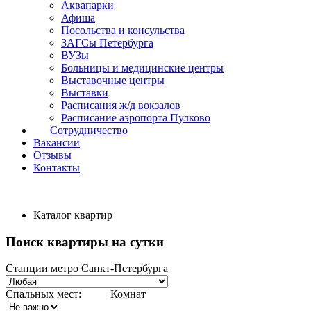
Аквапарки
Афиша
Посольства и консульства
ЗАГСы Петербурга
ВУЗы
Больницы и медицинские центры
Выставочные центры
Выставки
Расписания ж/д вокзалов
Расписание аэропорта Пулково
Сотрудничество
Вакансии
Отзывы
Контакты
Каталог квартир
Поиск квартиры на сутки
Станции метро Санкт-Петербурга
Спальных мест:
Комнат