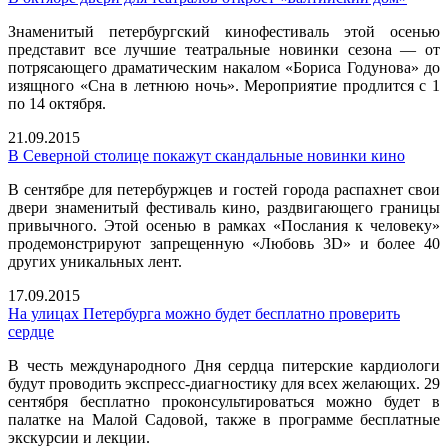
Знаменитый петербургский кинофестиваль этой осенью
представит все лучшие театральные новинки сезона — от
потрясающего драматическим накалом «Бориса Годунова» до
изящного «Сна в летнюю ночь». Мероприятие продлится с 1
по 14 октября.
21.09.2015
В Северной столице покажут скандальные новинки кино
В сентябре для петербуржцев и гостей города распахнет свои
двери знаменитый фестиваль кино, раздвигающего границы
привычного. Этой осенью в рамках «Послания к человеку»
продемонстрируют запрещенную «Любовь 3D» и более 40
других уникальных лент.
17.09.2015
На улицах Петербурга можно будет бесплатно проверить
сердце
В честь международного Дня сердца питерские кардиологи
будут проводить экспресс-диагностику для всех желающих. 29
сентября бесплатно проконсультироваться можно будет в
палатке на Малой Садовой, также в программе бесплатные
экскурсии и лекции.