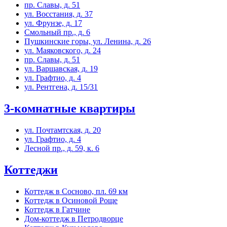
пр. Славы, д. 51
ул. Восстания, д. 37
ул. Фрунзе, д. 17
Смольный пр., д. 6
Пушкинские горы, ул. Ленина, д. 26
ул. Маяковского, д. 24
пр. Славы, д. 51
ул. Варшавская, д. 19
ул. Графтио, д. 4
ул. Рентгена, д. 15/31
3-комнатные квартиры
ул. Почтамтская, д. 20
ул. Графтио, д. 4
Лесной пр., д. 59, к. 6
Коттеджи
Коттедж в Сосново, пл. 69 км
Коттедж в Осиновой Роще
Коттедж в Гатчине
Дом-коттедж в Петродворце