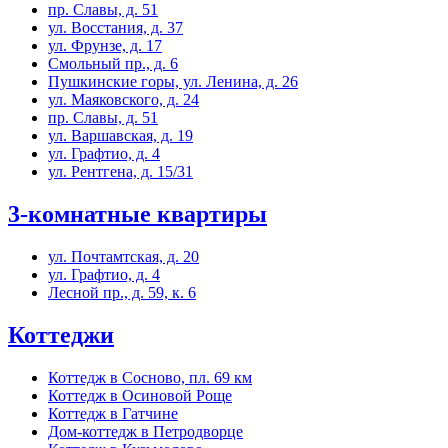
пр. Славы, д. 51
ул. Восстания, д. 37
ул. Фрунзе, д. 17
Смольный пр., д. 6
Пушкинские горы, ул. Ленина, д. 26
ул. Маяковского, д. 24
пр. Славы, д. 51
ул. Варшавская, д. 19
ул. Графтио, д. 4
ул. Рентгена, д. 15/31
3-комнатные квартиры
ул. Почтамтская, д. 20
ул. Графтио, д. 4
Лесной пр., д. 59, к. 6
Коттеджи
Коттедж в Сосново, пл. 69 км
Коттедж в Осиновой Роще
Коттедж в Гатчине
Дом-коттедж в Петродворце