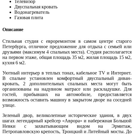
Телевизор
Двуспальная кровать
Водонагреватель
Газовая плита
Описание
Стильная студия с евроремонтом в самом центре старого
Петербурга, отличное предложение для отдыха с семьей или
друзьями (максимум 4 спальных места). Студия располагается
на первом этаже, общая площадь 35 м2, жилая площадь 15 м2,
кухня 6 м2.
Уютный интерьер в теплых тонах, кабельное TV и Интернет.
В спальне установлен комфортный двуспальный диван-
кровать, 2 дополнительных спальных места могут быть
организованы на надувном матрасе или раскладушке. Для
гостей, прибывших на автомобиле, предоставляется
возможность оставить машину в закрытом дворе на соседней
улице.
Зеленый двор, великолепные исторические здания, в двух
шагах легендарный крейсер «Аврора» и набережная Большой
Невки с захватывающим видом на Эрмитаж,
Петропавловскую крепость, Троицкий и Литейный мосты. До