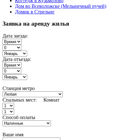
Коттедж в Кузьмолово
Дом во Всеволожске (Мельничный ручей)
Домик в Стрельне
Заявка на аренду жилья
Дата заезда:
Дата отъезда:
Станция метро
Спальных мест:
Комнат
Способ оплаты
Ваше имя