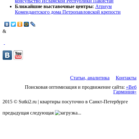
консульство Исламской Республики Пакистан
Ближайшие выставочные центры
:
Атриум
Комендантского дома Петропавловской крепости
&
Статьи, аналитика
Контакты
Поисковая оптимизация и продвижение сайта:
«Веб
Гармония»
2015 © Sutki2.ru | квартиры посуточно в Санкт-Петербурге
предыдущая
следующая