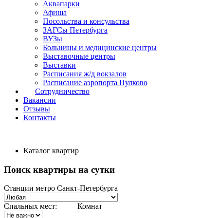
Аквапарки
Афиша
Посольства и консульства
ЗАГСы Петербурга
ВУЗы
Больницы и медицинские центры
Выставочные центры
Выставки
Расписания ж/д вокзалов
Расписание аэропорта Пулково
Сотрудничество
Вакансии
Отзывы
Контакты
Каталог квартир
Поиск квартиры на сутки
Станции метро Санкт-Петербурга
Спальных мест:
Комнат