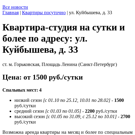
Все новости
Главная
|
Квартиры посуточно
|
ул. Куйбышева, д. 33
Квартира-студия на сутки и
более по адресу: ул.
Куйбышева, д. 33
ст. м. Горьковская, Площадь Ленина (Санкт-Петербург)
Цена: от 1500 руб./сутки
Спальных мест: 4
низкий сезон
[с 01.10 по 25.12, 10.01 по 28.02]
-
1500
руб./сутки
средний сезон
[с 01.03 по 01.05]
-
2200
руб./сутки
высокий сезон
[с 01.05 по 31.09, с 25.12 по 10.01] -
2700
руб./сутки
Возможна аренда квартиры на месяц и более по специальным