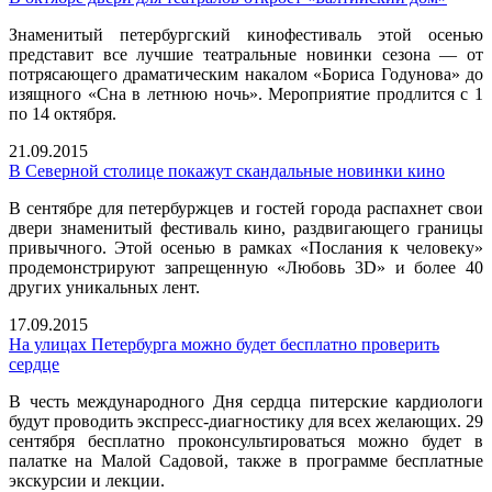
Знаменитый петербургский кинофестиваль этой осенью
представит все лучшие театральные новинки сезона — от
потрясающего драматическим накалом «Бориса Годунова» до
изящного «Сна в летнюю ночь». Мероприятие продлится с 1
по 14 октября.
21.09.2015
В Северной столице покажут скандальные новинки кино
В сентябре для петербуржцев и гостей города распахнет свои
двери знаменитый фестиваль кино, раздвигающего границы
привычного. Этой осенью в рамках «Послания к человеку»
продемонстрируют запрещенную «Любовь 3D» и более 40
других уникальных лент.
17.09.2015
На улицах Петербурга можно будет бесплатно проверить
сердце
В честь международного Дня сердца питерские кардиологи
будут проводить экспресс-диагностику для всех желающих. 29
сентября бесплатно проконсультироваться можно будет в
палатке на Малой Садовой, также в программе бесплатные
экскурсии и лекции.