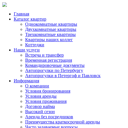
Главная
Каталог квартир
Однокомнатные квартиры
Двухкомнатные квартиры
Трехкомнатные квартиры
Квартиры наших коллег
Коттеджи
Наши услуги
Встреча и трансфер
Временная регистрация
Командировочные документы
Автопрогулки по Петербургу
Автопрогулки в Петергоф и Павловск
Информация
О компании
Условия бронирования
Условия аренды
Условия проживания
Договор найма
Высокий сезон
Аренда без посредников
Преимущества краткосрочной аренды
Часто задаваемые вопросы