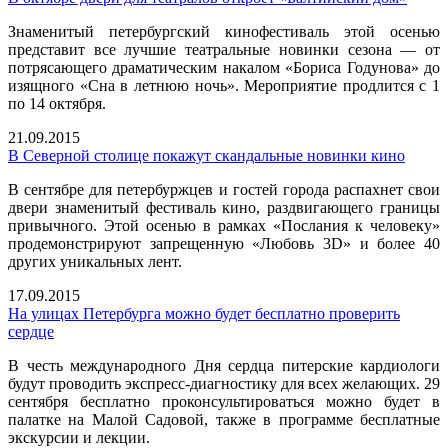
Знаменитый петербургский кинофестиваль этой осенью
представит все лучшие театральные новинки сезона — от
потрясающего драматическим накалом «Бориса Годунова» до
изящного «Сна в летнюю ночь». Мероприятие продлится с 1
по 14 октября.
21.09.2015
В Северной столице покажут скандальные новинки кино
В сентябре для петербуржцев и гостей города распахнет свои
двери знаменитый фестиваль кино, раздвигающего границы
привычного. Этой осенью в рамках «Послания к человеку»
продемонстрируют запрещенную «Любовь 3D» и более 40
других уникальных лент.
17.09.2015
На улицах Петербурга можно будет бесплатно проверить
сердце
В честь международного Дня сердца питерские кардиологи
будут проводить экспресс-диагностику для всех желающих. 29
сентября бесплатно проконсультироваться можно будет в
палатке на Малой Садовой, также в программе бесплатные
экскурсии и лекции.