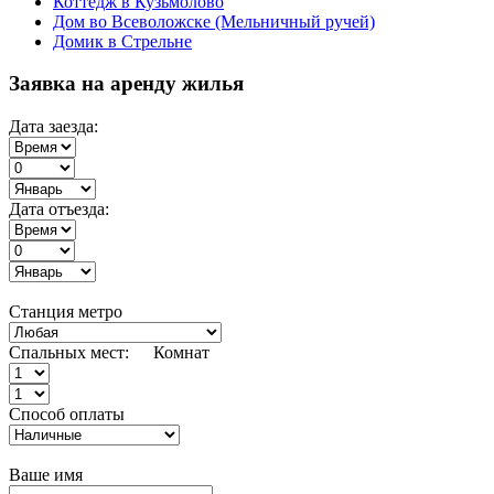
Коттедж в Кузьмолово
Дом во Всеволожске (Мельничный ручей)
Домик в Стрельне
Заявка на аренду жилья
Дата заезда:
Дата отъезда:
Станция метро
Спальных мест:
Комнат
Способ оплаты
Ваше имя