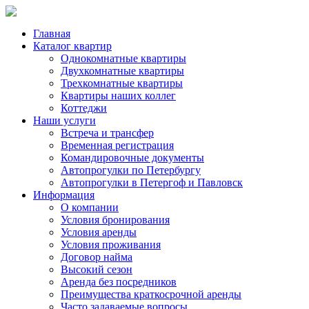
Главная
Каталог квартир
Однокомнатные квартиры
Двухкомнатные квартиры
Трехкомнатные квартиры
Квартиры наших коллег
Коттеджи
Наши услуги
Встреча и трансфер
Временная регистрация
Командировочные документы
Автопрогулки по Петербургу
Автопрогулки в Петергоф и Павловск
Информация
О компании
Условия бронирования
Условия аренды
Условия проживания
Договор найма
Высокий сезон
Аренда без посредников
Преимущества краткосрочной аренды
Часто задаваемые вопросы