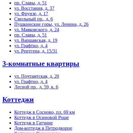
пр. Славы, д. 51
ул. Восстания, д. 37
ул. Фрунзе, д. 17
Смольный пр., д. 6
Пушкинские горы, ул. Ленина, д. 26
ул. Маяковского, д. 24
пр. Славы, д. 51
ул. Варшавская, д. 19
ул. Графтио, д. 4
ул. Рентгена, д. 15/31
3-комнатные квартиры
ул. Почтамтская, д. 20
ул. Графтио, д. 4
Лесной пр., д. 59, к. 6
Коттеджи
Коттедж в Сосново, пл. 69 км
Коттедж в Осиновой Роще
Коттедж в Гатчине
Дом-коттедж в Петродворце