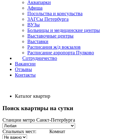
Аквапарки
Афиша
Посольства и консульства
ЗАГСы Петербурга
ВУЗы
Больницы и медицинские центры
Выставочные центры
Выставки
Расписания ж/д вокзалов
Расписание аэропорта Пулково
Сотрудничество
Вакансии
Отзывы
Контакты
Каталог квартир
Поиск квартиры на сутки
Станции метро Санкт-Петербурга
Спальных мест:
Комнат