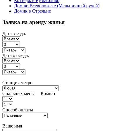
Коттедж в Кузьмолово
Дом во Всеволожске (Мельничный ручей)
Домик в Стрельне
Заявка на аренду жилья
Дата заезда:
Дата отъезда:
Станция метро
Спальных мест:
Комнат
Способ оплаты
Ваше имя