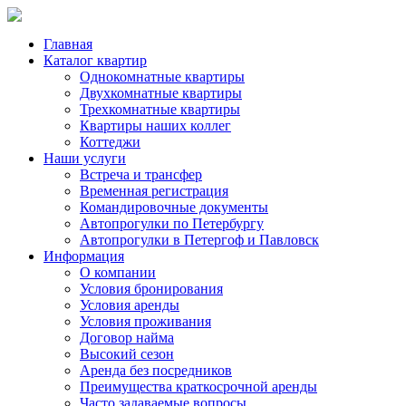
Главная
Каталог квартир
Однокомнатные квартиры
Двухкомнатные квартиры
Трехкомнатные квартиры
Квартиры наших коллег
Коттеджи
Наши услуги
Встреча и трансфер
Временная регистрация
Командировочные документы
Автопрогулки по Петербургу
Автопрогулки в Петергоф и Павловск
Информация
О компании
Условия бронирования
Условия аренды
Условия проживания
Договор найма
Высокий сезон
Аренда без посредников
Преимущества краткосрочной аренды
Часто задаваемые вопросы