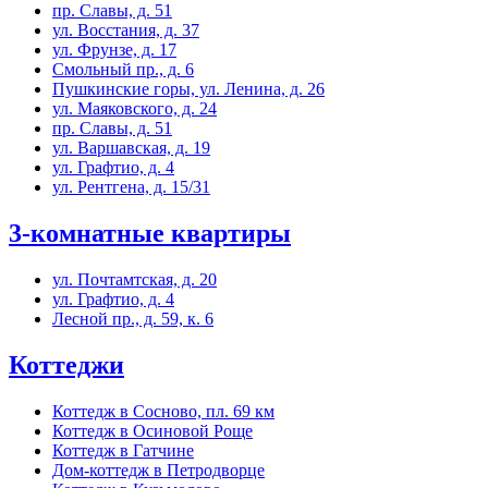
пр. Славы, д. 51
ул. Восстания, д. 37
ул. Фрунзе, д. 17
Смольный пр., д. 6
Пушкинские горы, ул. Ленина, д. 26
ул. Маяковского, д. 24
пр. Славы, д. 51
ул. Варшавская, д. 19
ул. Графтио, д. 4
ул. Рентгена, д. 15/31
3-комнатные квартиры
ул. Почтамтская, д. 20
ул. Графтио, д. 4
Лесной пр., д. 59, к. 6
Коттеджи
Коттедж в Сосново, пл. 69 км
Коттедж в Осиновой Роще
Коттедж в Гатчине
Дом-коттедж в Петродворце