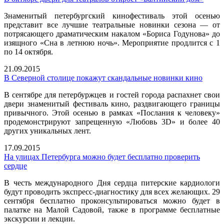
Знаменитый петербургский кинофестиваль этой осенью
представит все лучшие театральные новинки сезона — от
потрясающего драматическим накалом «Бориса Годунова» до
изящного «Сна в летнюю ночь». Мероприятие продлится с 1
по 14 октября.
21.09.2015
В Северной столице покажут скандальные новинки кино
В сентябре для петербуржцев и гостей города распахнет свои
двери знаменитый фестиваль кино, раздвигающего границы
привычного. Этой осенью в рамках «Послания к человеку»
продемонстрируют запрещенную «Любовь 3D» и более 40
других уникальных лент.
17.09.2015
На улицах Петербурга можно будет бесплатно проверить
сердце
В честь международного Дня сердца питерские кардиологи
будут проводить экспресс-диагностику для всех желающих. 29
сентября бесплатно проконсультироваться можно будет в
палатке на Малой Садовой, также в программе бесплатные
экскурсии и лекции.