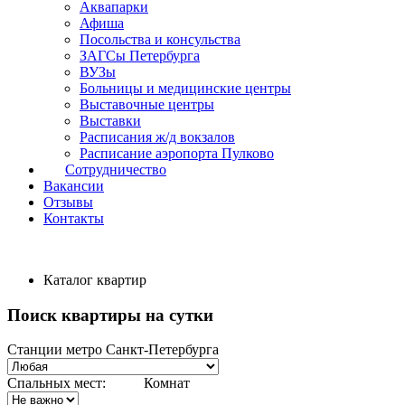
Аквапарки
Афиша
Посольства и консульства
ЗАГСы Петербурга
ВУЗы
Больницы и медицинские центры
Выставочные центры
Выставки
Расписания ж/д вокзалов
Расписание аэропорта Пулково
Сотрудничество
Вакансии
Отзывы
Контакты
Каталог квартир
Поиск квартиры на сутки
Станции метро Санкт-Петербурга
Спальных мест:
Комнат