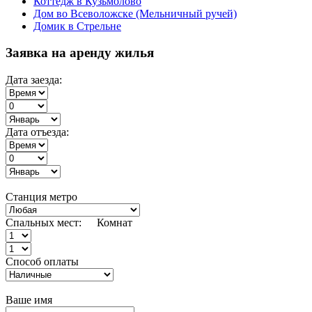
Коттедж в Кузьмолово
Дом во Всеволожске (Мельничный ручей)
Домик в Стрельне
Заявка на аренду жилья
Дата заезда:
Дата отъезда:
Станция метро
Спальных мест:
Комнат
Способ оплаты
Ваше имя