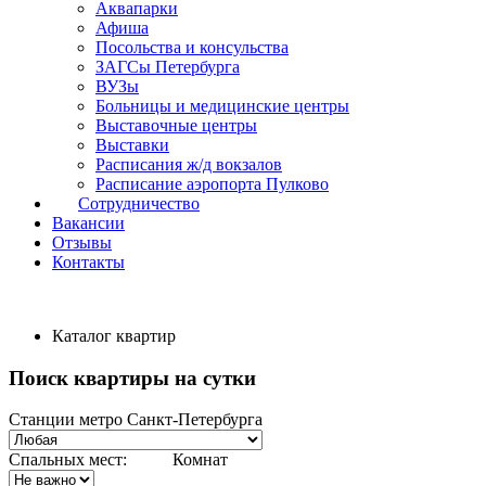
Аквапарки
Афиша
Посольства и консульства
ЗАГСы Петербурга
ВУЗы
Больницы и медицинские центры
Выставочные центры
Выставки
Расписания ж/д вокзалов
Расписание аэропорта Пулково
Сотрудничество
Вакансии
Отзывы
Контакты
Каталог квартир
Поиск квартиры на сутки
Станции метро Санкт-Петербурга
Спальных мест:
Комнат