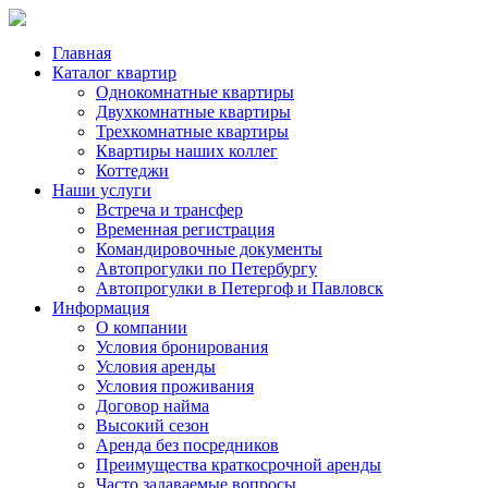
Главная
Каталог квартир
Однокомнатные квартиры
Двухкомнатные квартиры
Трехкомнатные квартиры
Квартиры наших коллег
Коттеджи
Наши услуги
Встреча и трансфер
Временная регистрация
Командировочные документы
Автопрогулки по Петербургу
Автопрогулки в Петергоф и Павловск
Информация
О компании
Условия бронирования
Условия аренды
Условия проживания
Договор найма
Высокий сезон
Аренда без посредников
Преимущества краткосрочной аренды
Часто задаваемые вопросы