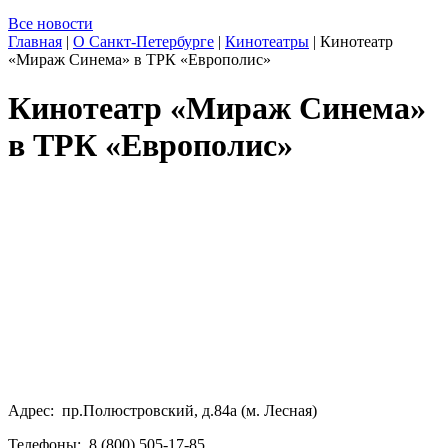
Все новости
Главная
|
О Санкт-Петербурге
|
Кинотеатры
|
Кинотеатр
«Мираж Синема» в ТРК «Европолис»
Кинотеатр «Мираж Синема»
в ТРК «Европолис»
Адрес: пр.Полюстровский, д.84а (м. Лесная)
Телефоны: 8 (800) 505-17-85