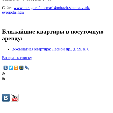
Сайт:
www.mirage.ru/cinema/14/mirazh-sinema-v-trk-
evropolis.htm
Ближайшие квартиры в посуточную
аренду:
3-комнатная квартира: Лесной пр., д. 59, к. 6
Возврат к списку
&
&