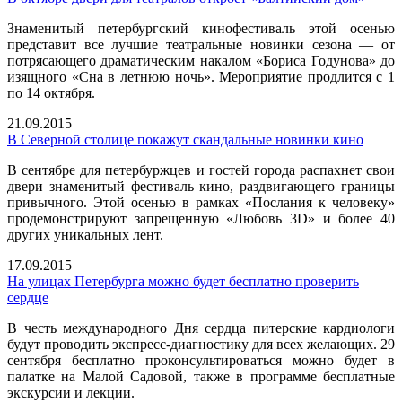
Знаменитый петербургский кинофестиваль этой осенью
представит все лучшие театральные новинки сезона — от
потрясающего драматическим накалом «Бориса Годунова» до
изящного «Сна в летнюю ночь». Мероприятие продлится с 1
по 14 октября.
21.09.2015
В Северной столице покажут скандальные новинки кино
В сентябре для петербуржцев и гостей города распахнет свои
двери знаменитый фестиваль кино, раздвигающего границы
привычного. Этой осенью в рамках «Послания к человеку»
продемонстрируют запрещенную «Любовь 3D» и более 40
других уникальных лент.
17.09.2015
На улицах Петербурга можно будет бесплатно проверить
сердце
В честь международного Дня сердца питерские кардиологи
будут проводить экспресс-диагностику для всех желающих. 29
сентября бесплатно проконсультироваться можно будет в
палатке на Малой Садовой, также в программе бесплатные
экскурсии и лекции.