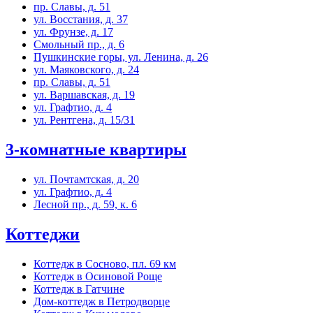
пр. Славы, д. 51
ул. Восстания, д. 37
ул. Фрунзе, д. 17
Смольный пр., д. 6
Пушкинские горы, ул. Ленина, д. 26
ул. Маяковского, д. 24
пр. Славы, д. 51
ул. Варшавская, д. 19
ул. Графтио, д. 4
ул. Рентгена, д. 15/31
3-комнатные квартиры
ул. Почтамтская, д. 20
ул. Графтио, д. 4
Лесной пр., д. 59, к. 6
Коттеджи
Коттедж в Сосново, пл. 69 км
Коттедж в Осиновой Роще
Коттедж в Гатчине
Дом-коттедж в Петродворце