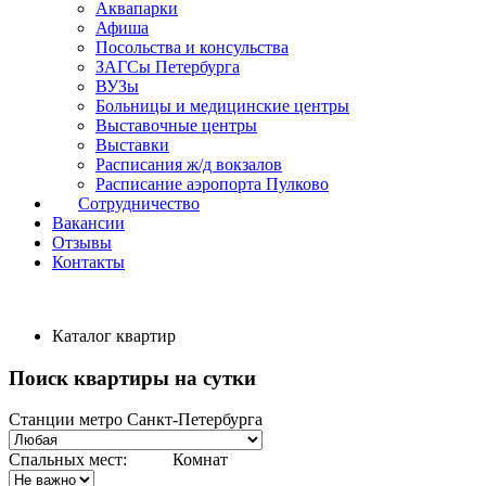
Аквапарки
Афиша
Посольства и консульства
ЗАГСы Петербурга
ВУЗы
Больницы и медицинские центры
Выставочные центры
Выставки
Расписания ж/д вокзалов
Расписание аэропорта Пулково
Сотрудничество
Вакансии
Отзывы
Контакты
Каталог квартир
Поиск квартиры на сутки
Станции метро Санкт-Петербурга
Спальных мест:
Комнат