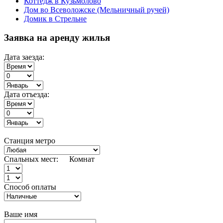
Коттедж в Кузьмолово
Дом во Всеволожске (Мельничный ручей)
Домик в Стрельне
Заявка на аренду жилья
Дата заезда:
Дата отъезда:
Станция метро
Спальных мест:
Комнат
Способ оплаты
Ваше имя