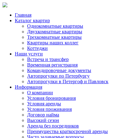
Главная
Каталог квартир
Однокомнатные квартиры
Двухкомнатные квартиры
Трехкомнатные квартиры
Квартиры наших коллег
Коттеджи
Наши услуги
Встреча и трансфер
Временная регистрация
Командировочные документы
Автопрогулки по Петербургу
Автопрогулки в Петергоф и Павловск
Информация
О компании
Условия бронирования
Условия аренды
Условия проживания
Договор найма
Высокий сезон
Аренда без посредников
Преимущества краткосрочной аренды
Часто задаваемые вопросы