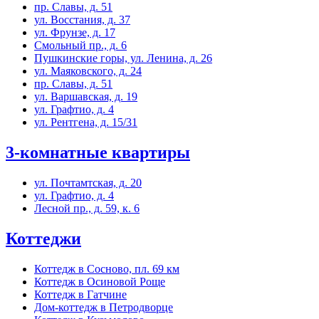
пр. Славы, д. 51
ул. Восстания, д. 37
ул. Фрунзе, д. 17
Смольный пр., д. 6
Пушкинские горы, ул. Ленина, д. 26
ул. Маяковского, д. 24
пр. Славы, д. 51
ул. Варшавская, д. 19
ул. Графтио, д. 4
ул. Рентгена, д. 15/31
3-комнатные квартиры
ул. Почтамтская, д. 20
ул. Графтио, д. 4
Лесной пр., д. 59, к. 6
Коттеджи
Коттедж в Сосново, пл. 69 км
Коттедж в Осиновой Роще
Коттедж в Гатчине
Дом-коттедж в Петродворце