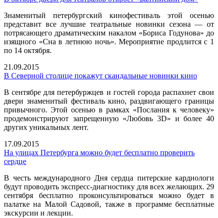
Знаменитый петербургский кинофестиваль этой осенью
представит все лучшие театральные новинки сезона — от
потрясающего драматическим накалом «Бориса Годунова» до
изящного «Сна в летнюю ночь». Мероприятие продлится с 1
по 14 октября.
21.09.2015
В Северной столице покажут скандальные новинки кино
В сентябре для петербуржцев и гостей города распахнет свои
двери знаменитый фестиваль кино, раздвигающего границы
привычного. Этой осенью в рамках «Послания к человеку»
продемонстрируют запрещенную «Любовь 3D» и более 40
других уникальных лент.
17.09.2015
На улицах Петербурга можно будет бесплатно проверить
сердце
В честь международного Дня сердца питерские кардиологи
будут проводить экспресс-диагностику для всех желающих. 29
сентября бесплатно проконсультироваться можно будет в
палатке на Малой Садовой, также в программе бесплатные
экскурсии и лекции.