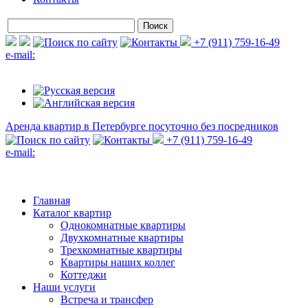
+7 (911) 759-16-49
e-mail:
Аренда квартир в Петербурге
посуточно без посредников
+7 (911) 759-16-49
e-mail:
Главная
Каталог квартир
Однокомнатные квартиры
Двухкомнатные квартиры
Трехкомнатные квартиры
Квартиры наших коллег
Коттеджи
Наши услуги
Встреча и трансфер