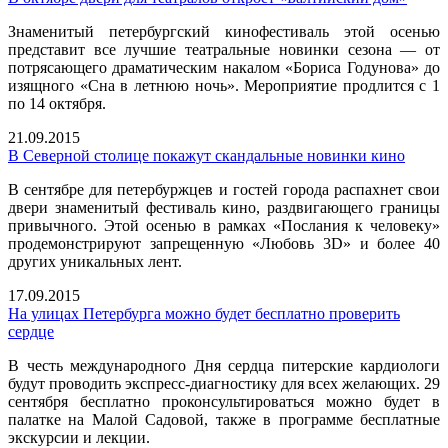
Знаменитый петербургский кинофестиваль этой осенью
представит все лучшие театральные новинки сезона — от
потрясающего драматическим накалом «Бориса Годунова» до
изящного «Сна в летнюю ночь». Мероприятие продлится с 1
по 14 октября.
21.09.2015
В Северной столице покажут скандальные новинки кино
В сентябре для петербуржцев и гостей города распахнет свои
двери знаменитый фестиваль кино, раздвигающего границы
привычного. Этой осенью в рамках «Послания к человеку»
продемонстрируют запрещенную «Любовь 3D» и более 40
других уникальных лент.
17.09.2015
На улицах Петербурга можно будет бесплатно проверить
сердце
В честь международного Дня сердца питерские кардиологи
будут проводить экспресс-диагностику для всех желающих. 29
сентября бесплатно проконсультироваться можно будет в
палатке на Малой Садовой, также в программе бесплатные
экскурсии и лекции.