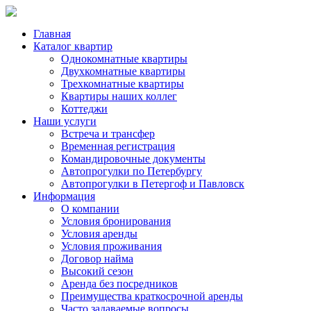
Главная
Каталог квартир
Однокомнатные квартиры
Двухкомнатные квартиры
Трехкомнатные квартиры
Квартиры наших коллег
Коттеджи
Наши услуги
Встреча и трансфер
Временная регистрация
Командировочные документы
Автопрогулки по Петербургу
Автопрогулки в Петергоф и Павловск
Информация
О компании
Условия бронирования
Условия аренды
Условия проживания
Договор найма
Высокий сезон
Аренда без посредников
Преимущества краткосрочной аренды
Часто задаваемые вопросы