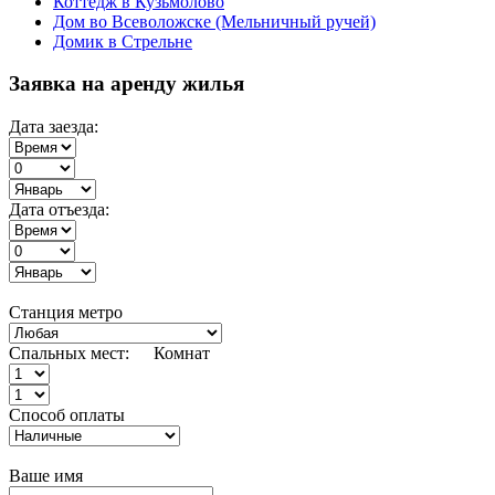
Коттедж в Кузьмолово
Дом во Всеволожске (Мельничный ручей)
Домик в Стрельне
Заявка на аренду жилья
Дата заезда:
Дата отъезда:
Станция метро
Спальных мест:
Комнат
Способ оплаты
Ваше имя