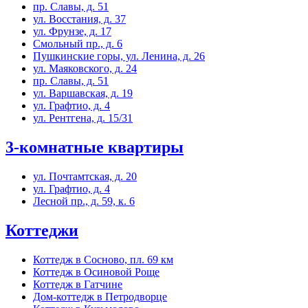
пр. Славы, д. 51
ул. Восстания, д. 37
ул. Фрунзе, д. 17
Смольный пр., д. 6
Пушкинские горы, ул. Ленина, д. 26
ул. Маяковского, д. 24
пр. Славы, д. 51
ул. Варшавская, д. 19
ул. Графтио, д. 4
ул. Рентгена, д. 15/31
3-комнатные квартиры
ул. Почтамтская, д. 20
ул. Графтио, д. 4
Лесной пр., д. 59, к. 6
Коттеджи
Коттедж в Сосново, пл. 69 км
Коттедж в Осиновой Роще
Коттедж в Гатчине
Дом-коттедж в Петродворце