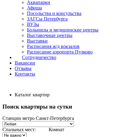
Аквапарки
Афиша
Посольства и консульства
ЗАГСы Петербурга
ВУЗы
Больницы и медицинские центры
Выставочные центры
Выставки
Расписания ж/д вокзалов
Расписание аэропорта Пулково
Сотрудничество
Вакансии
Отзывы
Контакты
Каталог квартир
Поиск квартиры на сутки
Станции метро Санкт-Петербурга
Спальных мест:
Комнат