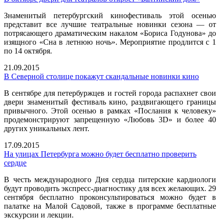
Знаменитый петербургский кинофестиваль этой осенью
представит все лучшие театральные новинки сезона — от
потрясающего драматическим накалом «Бориса Годунова» до
изящного «Сна в летнюю ночь». Мероприятие продлится с 1
по 14 октября.
21.09.2015
В Северной столице покажут скандальные новинки кино
В сентябре для петербуржцев и гостей города распахнет свои
двери знаменитый фестиваль кино, раздвигающего границы
привычного. Этой осенью в рамках «Послания к человеку»
продемонстрируют запрещенную «Любовь 3D» и более 40
других уникальных лент.
17.09.2015
На улицах Петербурга можно будет бесплатно проверить
сердце
В честь международного Дня сердца питерские кардиологи
будут проводить экспресс-диагностику для всех желающих. 29
сентября бесплатно проконсультироваться можно будет в
палатке на Малой Садовой, также в программе бесплатные
экскурсии и лекции.