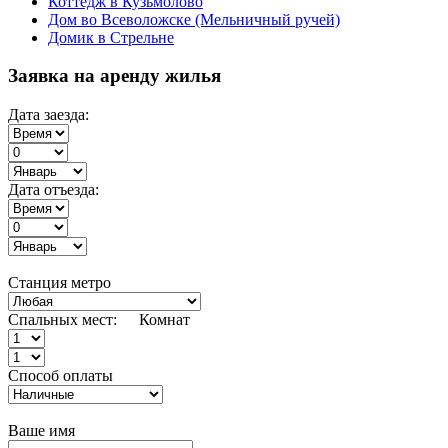
Коттедж в Кузьмолово
Дом во Всеволожске (Мельничный ручей)
Домик в Стрельне
Заявка на аренду жилья
Дата заезда:
Дата отъезда:
Станция метро
Спальных мест:
Комнат
Способ оплаты
Ваше имя