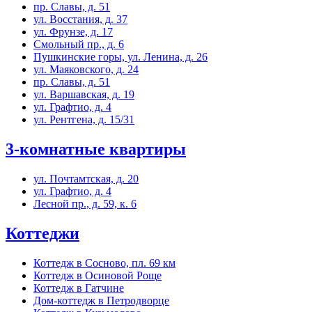
пр. Славы, д. 51
ул. Восстания, д. 37
ул. Фрунзе, д. 17
Смольный пр., д. 6
Пушкинские горы, ул. Ленина, д. 26
ул. Маяковского, д. 24
пр. Славы, д. 51
ул. Варшавская, д. 19
ул. Графтио, д. 4
ул. Рентгена, д. 15/31
3-комнатные квартиры
ул. Почтамтская, д. 20
ул. Графтио, д. 4
Лесной пр., д. 59, к. 6
Коттеджи
Коттедж в Сосново, пл. 69 км
Коттедж в Осиновой Роще
Коттедж в Гатчине
Дом-коттедж в Петродворце