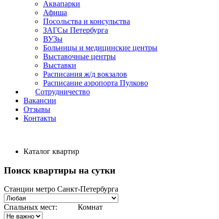
Аквапарки
Афиша
Посольства и консульства
ЗАГСы Петербурга
ВУЗы
Больницы и медицинские центры
Выставочные центры
Выставки
Расписания ж/д вокзалов
Расписание аэропорта Пулково
Сотрудничество
Вакансии
Отзывы
Контакты
Каталог квартир
Поиск квартиры на сутки
Станции метро Санкт-Петербурга
Спальных мест:
Комнат