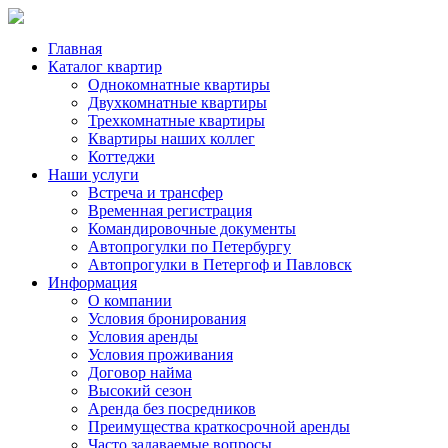
Главная
Каталог квартир
Однокомнатные квартиры
Двухкомнатные квартиры
Трехкомнатные квартиры
Квартиры наших коллег
Коттеджи
Наши услуги
Встреча и трансфер
Временная регистрация
Командировочные документы
Автопрогулки по Петербургу
Автопрогулки в Петергоф и Павловск
Информация
О компании
Условия бронирования
Условия аренды
Условия проживания
Договор найма
Высокий сезон
Аренда без посредников
Преимущества краткосрочной аренды
Часто задаваемые вопросы