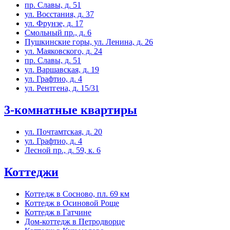
пр. Славы, д. 51
ул. Восстания, д. 37
ул. Фрунзе, д. 17
Смольный пр., д. 6
Пушкинские горы, ул. Ленина, д. 26
ул. Маяковского, д. 24
пр. Славы, д. 51
ул. Варшавская, д. 19
ул. Графтио, д. 4
ул. Рентгена, д. 15/31
3-комнатные квартиры
ул. Почтамтская, д. 20
ул. Графтио, д. 4
Лесной пр., д. 59, к. 6
Коттеджи
Коттедж в Сосново, пл. 69 км
Коттедж в Осиновой Роще
Коттедж в Гатчине
Дом-коттедж в Петродворце