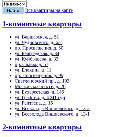
Все квартиры на карте
1-комнатные квартиры
ул. Варшавская, д. 51
ул. Чудновского, д. 6/2
пр. Просвещения, д. 50
ул. Белградская, д. 34
ул. Куйбышева, д. 33
пр. Славы, д. 51
ул. Блохина, д. 11
пр. Просвещения, д. 99
Светлановский пр., д. 103
Московское шоссе, д. 26
ул. Бухарестская, д. 146
ул. Графтио, д. 4
3D тур
ул. Рентгена, д. 15
ул. Всеволода Вишневского, д. 13-2
ул. Всеволода Вишневского, д. 13-1
2-комнатные квартиры