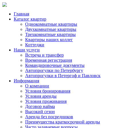
Главная
Каталог квартир
Однокомнатные квартиры
Двухкомнатные квартиры
Трехкомнатные квартиры
Квартиры наших коллег
Коттеджи
Наши услуги
Встреча и трансфер
Временная регистрация
Командировочные документы
Автопрогулки по Петербургу
Автопрогулки в Петергоф и Павловск
Информация
О компании
Условия бронирования
Условия аренды
Условия проживания
Договор найма
Высокий сезон
Аренда без посредников
Преимущества краткосрочной аренды
Часто задаваемые вопросы