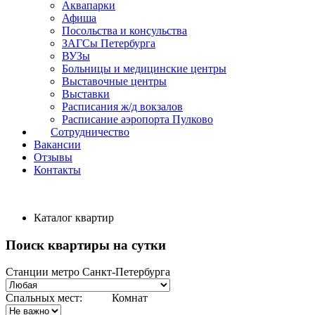
Аквапарки
Афиша
Посольства и консульства
ЗАГСы Петербурга
ВУЗы
Больницы и медицинские центры
Выставочные центры
Выставки
Расписания ж/д вокзалов
Расписание аэропорта Пулково
Сотрудничество
Вакансии
Отзывы
Контакты
Каталог квартир
Поиск квартиры на сутки
Станции метро Санкт-Петербурга
Спальных мест:
Комнат