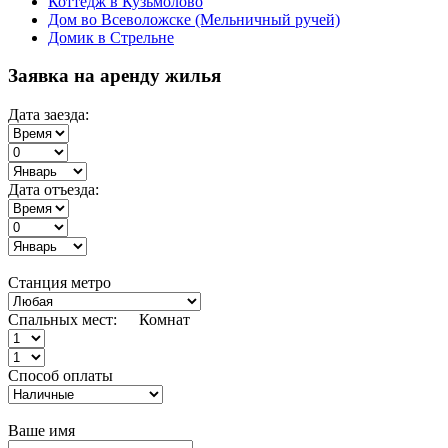
Коттедж в Кузьмолово
Дом во Всеволожске (Мельничный ручей)
Домик в Стрельне
Заявка на аренду жилья
Дата заезда:
Дата отъезда:
Станция метро
Спальных мест:
Комнат
Способ оплаты
Ваше имя