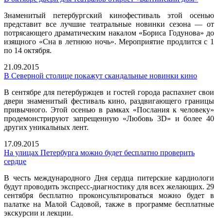
Знаменитый петербургский кинофестиваль этой осенью
представит все лучшие театральные новинки сезона — от
потрясающего драматическим накалом «Бориса Годунова» до
изящного «Сна в летнюю ночь». Мероприятие продлится с 1
по 14 октября.
21.09.2015
В Северной столице покажут скандальные новинки кино
В сентябре для петербуржцев и гостей города распахнет свои
двери знаменитый фестиваль кино, раздвигающего границы
привычного. Этой осенью в рамках «Послания к человеку»
продемонстрируют запрещенную «Любовь 3D» и более 40
других уникальных лент.
17.09.2015
На улицах Петербурга можно будет бесплатно проверить
сердце
В честь международного Дня сердца питерские кардиологи
будут проводить экспресс-диагностику для всех желающих. 29
сентября бесплатно проконсультироваться можно будет в
палатке на Малой Садовой, также в программе бесплатные
экскурсии и лекции.