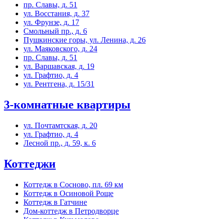
пр. Славы, д. 51
ул. Восстания, д. 37
ул. Фрунзе, д. 17
Смольный пр., д. 6
Пушкинские горы, ул. Ленина, д. 26
ул. Маяковского, д. 24
пр. Славы, д. 51
ул. Варшавская, д. 19
ул. Графтио, д. 4
ул. Рентгена, д. 15/31
3-комнатные квартиры
ул. Почтамтская, д. 20
ул. Графтио, д. 4
Лесной пр., д. 59, к. 6
Коттеджи
Коттедж в Сосново, пл. 69 км
Коттедж в Осиновой Роще
Коттедж в Гатчине
Дом-коттедж в Петродворце