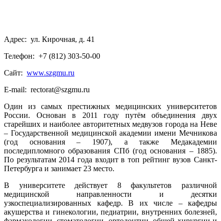
Адрес: ул. Кирочная, д. 41
Телефон: +7 (812) 303-50-00
Сайт:
www.szgmu.ru
E-mail: rectorat@szgmu.ru
Один из самых престижных медицинских университетов
России. Основан в 2011 году путём объединения двух
старейших и наиболее авторитетных медвузов города на Неве
– Государственной медицинской академии имени Мечникова
(год основания – 1907), а также Медакадемии
последипломного образования СПб (год основания – 1885).
По результатам 2014 года входит в топ рейтинг вузов Санкт-
Петербурга и занимает 23 место.
В университете действует 8 факультетов различной
медицинской направленности и десятки
узкоспециализированных кафедр. В их числе – кафедры
акушерства и гинекологии, педиатрии, внутренних болезней,
фармакологии, стоматологии, ортодонтии, общей хирургии и