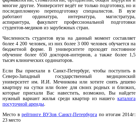
многие другие. Университет ведёт не только подготовку, но и
последипломную переподготовку специалистов. В вузе
работают ординатура, интернатура, магистратура,
аспирантура, факультет профессиональной подготовки
студентов-медиков из зарубежных стран.
Численность студентов вуза на данный момент составляет
более 4 200 человек, из них более 3 000 человек обучается на
бюджетной форме. В университете проходят постоянное
обучение более 650 докторов-интернов, а также более 1,5
тысяч клинических ординаторов.
Если Вы приехали в Санкт-Петербург, чтобы поступить в
Северо-Западный государственный медицинский
университет им. И.И. Мечникова или хотите снять дешево
квартиру на сутки или более для своих родных и близких,
которые приехали Вас навестить, возможно, Вы найдете
нужный вариант жилья среди квартир из нашего
каталога
посуточной аренды
.
Место в
рейтинге ВУЗов Санкт-Петербурга
по итогам 2014г:
23 место