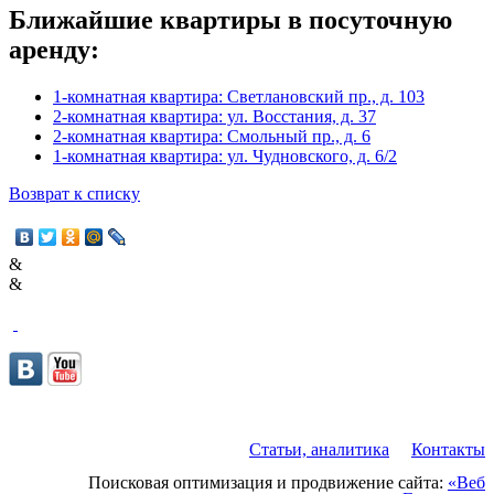
Ближайшие квартиры в посуточную
аренду:
1-комнатная квартира: Светлановский пр., д. 103
2-комнатная квартира: ул. Восстания, д. 37
2-комнатная квартира: Смольный пр., д. 6
1-комнатная квартира: ул. Чудновского, д. 6/2
Возврат к списку
&
&
Статьи, аналитика
Контакты
Поисковая оптимизация и продвижение сайта:
«Веб