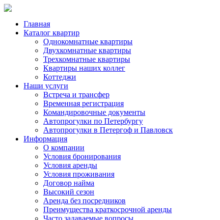
Главная
Каталог квартир
Однокомнатные квартиры
Двухкомнатные квартиры
Трехкомнатные квартиры
Квартиры наших коллег
Коттеджи
Наши услуги
Встреча и трансфер
Временная регистрация
Командировочные документы
Автопрогулки по Петербургу
Автопрогулки в Петергоф и Павловск
Информация
О компании
Условия бронирования
Условия аренды
Условия проживания
Договор найма
Высокий сезон
Аренда без посредников
Преимущества краткосрочной аренды
Часто задаваемые вопросы