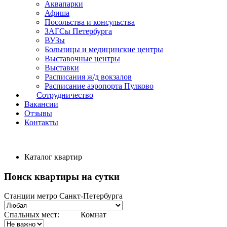
Аквапарки
Афиша
Посольства и консульства
ЗАГСы Петербурга
ВУЗы
Больницы и медицинские центры
Выставочные центры
Выставки
Расписания ж/д вокзалов
Расписание аэропорта Пулково
Сотрудничество
Вакансии
Отзывы
Контакты
Каталог квартир
Поиск квартиры на сутки
Станции метро Санкт-Петербурга
Спальных мест:
Комнат