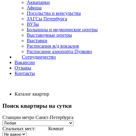
Аквапарки
Афиша
Посольства и консульства
ЗАГСы Петербурга
ВУЗы
Больницы и медицинские центры
Выставочные центры
Выставки
Расписания ж/д вокзалов
Расписание аэропорта Пулково
Сотрудничество
Вакансии
Отзывы
Контакты
Каталог квартир
Поиск квартиры на сутки
Станции метро Санкт-Петербурга
Спальных мест:
Комнат