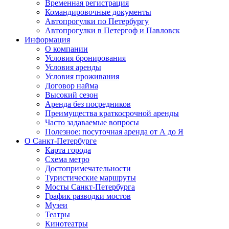
Временная регистрация
Командировочные документы
Автопрогулки по Петербургу
Автопрогулки в Петергоф и Павловск
Информация
О компании
Условия бронирования
Условия аренды
Условия проживания
Договор найма
Высокий сезон
Аренда без посредников
Преимущества краткосрочной аренды
Часто задаваемые вопросы
Полезное: посуточная аренда от А до Я
О Санкт-Петербурге
Карта города
Схема метро
Достопримечательности
Туристические маршруты
Мосты Санкт-Петербурга
График разводки мостов
Музеи
Театры
Кинотеатры