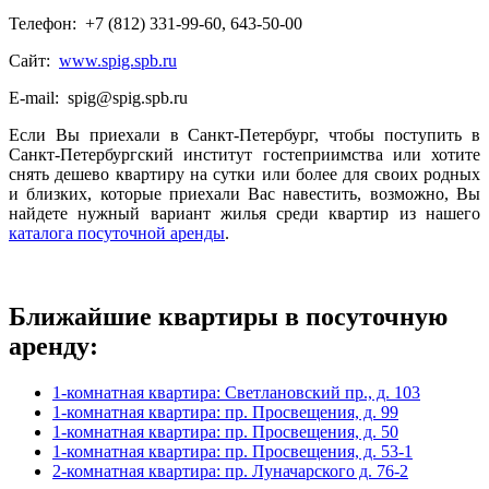
Телефон: +7 (812) 331-99-60, 643-50-00
Сайт:
www.spig.spb.ru
E-mail: spig@spig.spb.ru
Если Вы приехали в Санкт-Петербург, чтобы поступить в
Санкт-Петербургский институт гостеприимства или хотите
снять дешево квартиру на сутки или более для своих родных
и близких, которые приехали Вас навестить, возможно, Вы
найдете нужный вариант жилья среди квартир из нашего
каталога посуточной аренды
.
Ближайшие квартиры в посуточную
аренду:
1-комнатная квартира: Светлановский пр., д. 103
1-комнатная квартира: пр. Просвещения, д. 99
1-комнатная квартира: пр. Просвещения, д. 50
1-комнатная квартира: пр. Просвещения, д. 53-1
2-комнатная квартира: пр. Луначарского д. 76-2