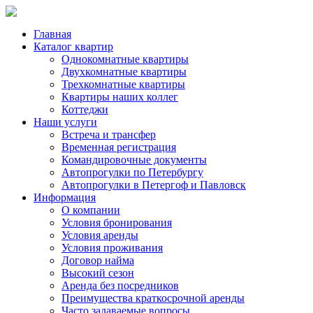
Главная
Каталог квартир
Однокомнатные квартиры
Двухкомнатные квартиры
Трехкомнатные квартиры
Квартиры наших коллег
Коттеджи
Наши услуги
Встреча и трансфер
Временная регистрация
Командировочные документы
Автопрогулки по Петербургу
Автопрогулки в Петергоф и Павловск
Информация
О компании
Условия бронирования
Условия аренды
Условия проживания
Договор найма
Высокий сезон
Аренда без посредников
Преимущества краткосрочной аренды
Часто задаваемые вопросы