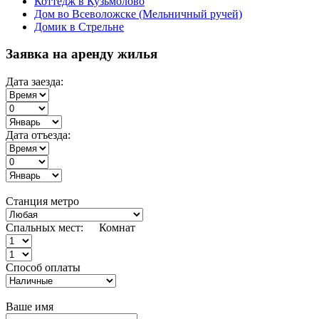
Коттедж в Кузьмолово
Дом во Всеволожске (Мельничный ручей)
Домик в Стрельне
Заявка на аренду жилья
Дата заезда:
Дата отъезда:
Станция метро
Спальных мест:
Комнат
Способ оплаты
Ваше имя