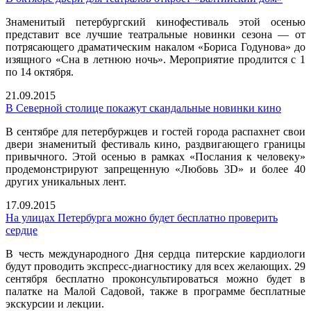
Знаменитый петербургский кинофестиваль этой осенью
представит все лучшие театральные новинки сезона — от
потрясающего драматическим накалом «Бориса Годунова» до
изящного «Сна в летнюю ночь». Мероприятие продлится с 1
по 14 октября.
21.09.2015
В Северной столице покажут скандальные новинки кино
В сентябре для петербуржцев и гостей города распахнет свои
двери знаменитый фестиваль кино, раздвигающего границы
привычного. Этой осенью в рамках «Послания к человеку»
продемонстрируют запрещенную «Любовь 3D» и более 40
других уникальных лент.
17.09.2015
На улицах Петербурга можно будет бесплатно проверить
сердце
В честь международного Дня сердца питерские кардиологи
будут проводить экспресс-диагностику для всех желающих. 29
сентября бесплатно проконсультироваться можно будет в
палатке на Малой Садовой, также в программе бесплатные
экскурсии и лекции.