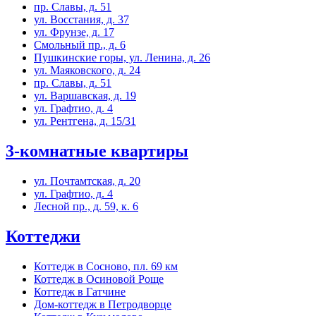
пр. Славы, д. 51
ул. Восстания, д. 37
ул. Фрунзе, д. 17
Смольный пр., д. 6
Пушкинские горы, ул. Ленина, д. 26
ул. Маяковского, д. 24
пр. Славы, д. 51
ул. Варшавская, д. 19
ул. Графтио, д. 4
ул. Рентгена, д. 15/31
3-комнатные квартиры
ул. Почтамтская, д. 20
ул. Графтио, д. 4
Лесной пр., д. 59, к. 6
Коттеджи
Коттедж в Сосново, пл. 69 км
Коттедж в Осиновой Роще
Коттедж в Гатчине
Дом-коттедж в Петродворце