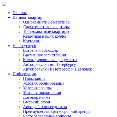
Главная
Каталог квартир
Однокомнатные квартиры
Двухкомнатные квартиры
Трехкомнатные квартиры
Квартиры наших коллег
Коттеджи
Наши услуги
Встреча и трансфер
Временная регистрация
Командировочные документы
Автопрогулки по Петербургу
Автопрогулки в Петергоф и Павловск
Информация
О компании
Условия бронирования
Условия аренды
Условия проживания
Договор найма
Высокий сезон
Аренда без посредников
Преимущества краткосрочной аренды
Часто задаваемые вопросы