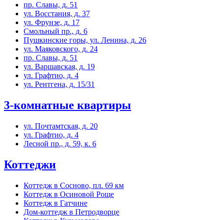
пр. Славы, д. 51
ул. Восстания, д. 37
ул. Фрунзе, д. 17
Смольный пр., д. 6
Пушкинские горы, ул. Ленина, д. 26
ул. Маяковского, д. 24
пр. Славы, д. 51
ул. Варшавская, д. 19
ул. Графтио, д. 4
ул. Рентгена, д. 15/31
3-комнатные квартиры
ул. Почтамтская, д. 20
ул. Графтио, д. 4
Лесной пр., д. 59, к. 6
Коттеджи
Коттедж в Сосново, пл. 69 км
Коттедж в Осиновой Роще
Коттедж в Гатчине
Дом-коттедж в Петродворце