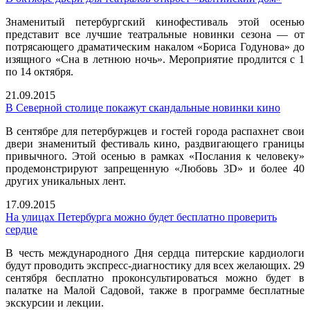
Знаменитый петербургский кинофестиваль этой осенью
представит все лучшие театральные новинки сезона — от
потрясающего драматическим накалом «Бориса Годунова» до
изящного «Сна в летнюю ночь». Мероприятие продлится с 1
по 14 октября.
21.09.2015
В Северной столице покажут скандальные новинки кино
В сентябре для петербуржцев и гостей города распахнет свои
двери знаменитый фестиваль кино, раздвигающего границы
привычного. Этой осенью в рамках «Послания к человеку»
продемонстрируют запрещенную «Любовь 3D» и более 40
других уникальных лент.
17.09.2015
На улицах Петербурга можно будет бесплатно проверить
сердце
В честь международного Дня сердца питерские кардиологи
будут проводить экспресс-диагностику для всех желающих. 29
сентября бесплатно проконсультироваться можно будет в
палатке на Малой Садовой, также в программе бесплатные
экскурсии и лекции.