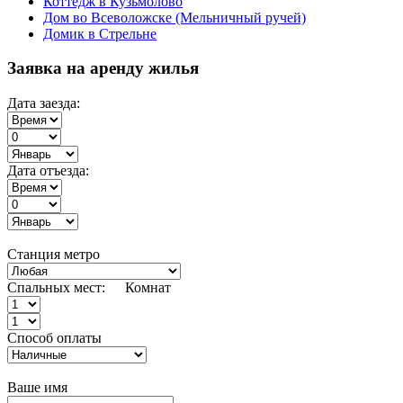
Коттедж в Кузьмолово
Дом во Всеволожске (Мельничный ручей)
Домик в Стрельне
Заявка на аренду жилья
Дата заезда:
Дата отъезда:
Станция метро
Спальных мест:
Комнат
Способ оплаты
Ваше имя