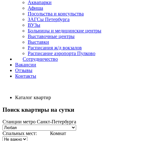
Аквапарки
Афиша
Посольства и консульства
ЗАГСы Петербурга
ВУЗы
Больницы и медицинские центры
Выставочные центры
Выставки
Расписания ж/д вокзалов
Расписание аэропорта Пулково
Сотрудничество
Вакансии
Отзывы
Контакты
Каталог квартир
Поиск квартиры на сутки
Станции метро Санкт-Петербурга
Спальных мест:
Комнат