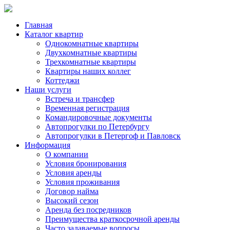
Главная
Каталог квартир
Однокомнатные квартиры
Двухкомнатные квартиры
Трехкомнатные квартиры
Квартиры наших коллег
Коттеджи
Наши услуги
Встреча и трансфер
Временная регистрация
Командировочные документы
Автопрогулки по Петербургу
Автопрогулки в Петергоф и Павловск
Информация
О компании
Условия бронирования
Условия аренды
Условия проживания
Договор найма
Высокий сезон
Аренда без посредников
Преимущества краткосрочной аренды
Часто задаваемые вопросы