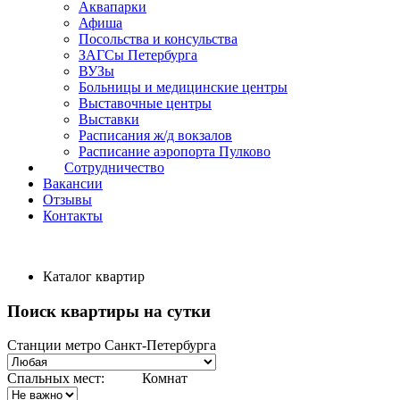
Аквапарки
Афиша
Посольства и консульства
ЗАГСы Петербурга
ВУЗы
Больницы и медицинские центры
Выставочные центры
Выставки
Расписания ж/д вокзалов
Расписание аэропорта Пулково
Сотрудничество
Вакансии
Отзывы
Контакты
Каталог квартир
Поиск квартиры на сутки
Станции метро Санкт-Петербурга
Спальных мест:
Комнат