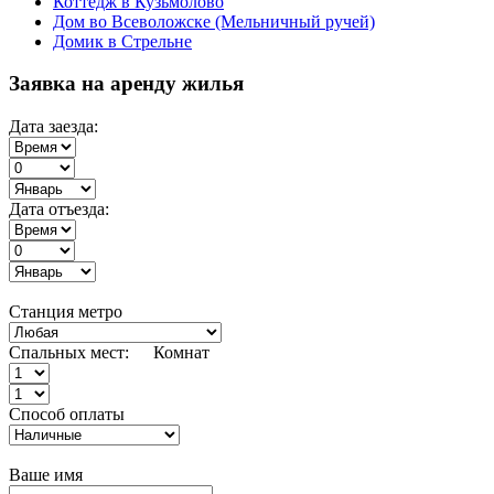
Коттедж в Кузьмолово
Дом во Всеволожске (Мельничный ручей)
Домик в Стрельне
Заявка на аренду жилья
Дата заезда:
Дата отъезда:
Станция метро
Спальных мест:
Комнат
Способ оплаты
Ваше имя