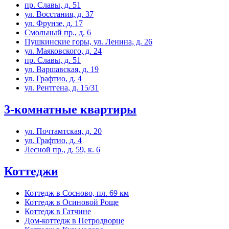
пр. Славы, д. 51
ул. Восстания, д. 37
ул. Фрунзе, д. 17
Смольный пр., д. 6
Пушкинские горы, ул. Ленина, д. 26
ул. Маяковского, д. 24
пр. Славы, д. 51
ул. Варшавская, д. 19
ул. Графтио, д. 4
ул. Рентгена, д. 15/31
3-комнатные квартиры
ул. Почтамтская, д. 20
ул. Графтио, д. 4
Лесной пр., д. 59, к. 6
Коттеджи
Коттедж в Сосново, пл. 69 км
Коттедж в Осиновой Роще
Коттедж в Гатчине
Дом-коттедж в Петродворце