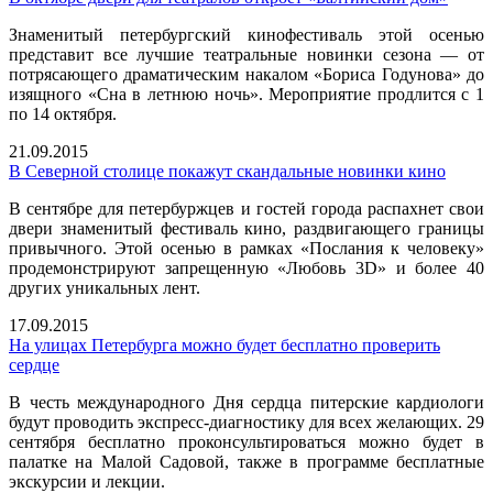
Знаменитый петербургский кинофестиваль этой осенью
представит все лучшие театральные новинки сезона — от
потрясающего драматическим накалом «Бориса Годунова» до
изящного «Сна в летнюю ночь». Мероприятие продлится с 1
по 14 октября.
21.09.2015
В Северной столице покажут скандальные новинки кино
В сентябре для петербуржцев и гостей города распахнет свои
двери знаменитый фестиваль кино, раздвигающего границы
привычного. Этой осенью в рамках «Послания к человеку»
продемонстрируют запрещенную «Любовь 3D» и более 40
других уникальных лент.
17.09.2015
На улицах Петербурга можно будет бесплатно проверить
сердце
В честь международного Дня сердца питерские кардиологи
будут проводить экспресс-диагностику для всех желающих. 29
сентября бесплатно проконсультироваться можно будет в
палатке на Малой Садовой, также в программе бесплатные
экскурсии и лекции.