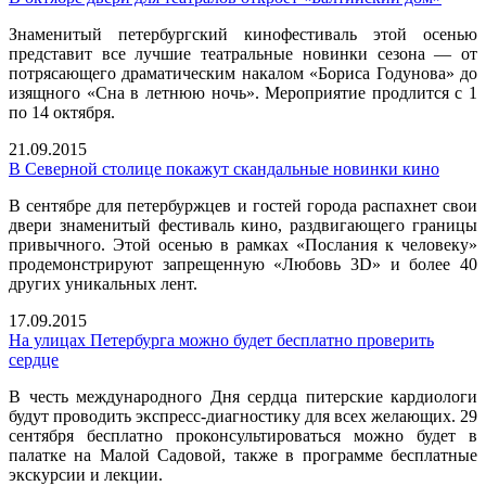
Знаменитый петербургский кинофестиваль этой осенью
представит все лучшие театральные новинки сезона — от
потрясающего драматическим накалом «Бориса Годунова» до
изящного «Сна в летнюю ночь». Мероприятие продлится с 1
по 14 октября.
21.09.2015
В Северной столице покажут скандальные новинки кино
В сентябре для петербуржцев и гостей города распахнет свои
двери знаменитый фестиваль кино, раздвигающего границы
привычного. Этой осенью в рамках «Послания к человеку»
продемонстрируют запрещенную «Любовь 3D» и более 40
других уникальных лент.
17.09.2015
На улицах Петербурга можно будет бесплатно проверить
сердце
В честь международного Дня сердца питерские кардиологи
будут проводить экспресс-диагностику для всех желающих. 29
сентября бесплатно проконсультироваться можно будет в
палатке на Малой Садовой, также в программе бесплатные
экскурсии и лекции.