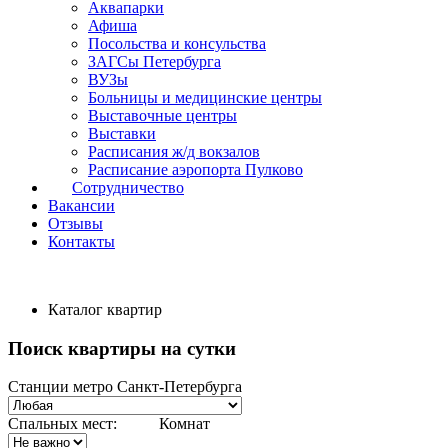
Аквапарки
Афиша
Посольства и консульства
ЗАГСы Петербурга
ВУЗы
Больницы и медицинские центры
Выставочные центры
Выставки
Расписания ж/д вокзалов
Расписание аэропорта Пулково
Сотрудничество
Вакансии
Отзывы
Контакты
Каталог квартир
Поиск квартиры на сутки
Станции метро Санкт-Петербурга
Спальных мест:
Комнат