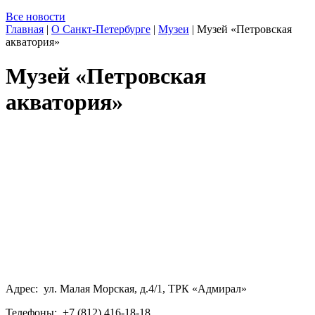
Все новости
Главная
|
О Санкт-Петербурге
|
Музеи
|
Музей «Петровская
акватория»
Музей «Петровская
акватория»
Адрес: ул. Малая Морская, д.4/1, ТРК «Адмирал»
Телефоны: +7 (812) 416-18-18