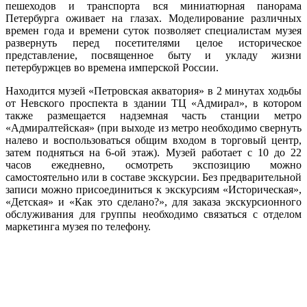
пешеходов и транспорта вся миниатюрная панорама
Петербурга оживает на глазах. Моделирование различных
времен года и времени суток позволяет специалистам музея
развернуть перед посетителями целое историческое
представление, посвященное быту и укладу жизни
петербуржцев во времена имперской России.
Находится музей «Петровская акватория» в 2 минутах ходьбы
от Невского проспекта в здании ТЦ «Адмирал», в котором
также размещается надземная часть станции метро
«Адмиралтейская» (при выходе из метро необходимо свернуть
налево и воспользоваться общим входом в торговый центр,
затем подняться на 6-ой этаж). Музей работает с 10 до 22
часов ежедневно, осмотреть экспозицию можно
самостоятельно или в составе экскурсии. Без предварительной
записи можно присоединиться к экскурсиям «Историческая»,
«Детская» и «Как это сделано?», для заказа экскурсионного
обслуживания для группы необходимо связаться с отделом
маркетинга музея по телефону.