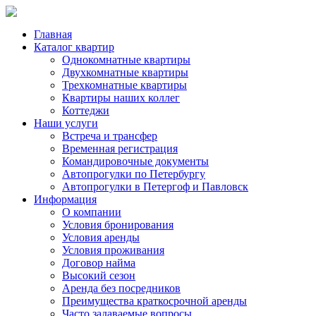
Главная
Каталог квартир
Однокомнатные квартиры
Двухкомнатные квартиры
Трехкомнатные квартиры
Квартиры наших коллег
Коттеджи
Наши услуги
Встреча и трансфер
Временная регистрация
Командировочные документы
Автопрогулки по Петербургу
Автопрогулки в Петергоф и Павловск
Информация
О компании
Условия бронирования
Условия аренды
Условия проживания
Договор найма
Высокий сезон
Аренда без посредников
Преимущества краткосрочной аренды
Часто задаваемые вопросы