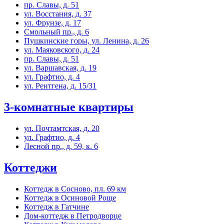
пр. Славы, д. 51
ул. Восстания, д. 37
ул. Фрунзе, д. 17
Смольный пр., д. 6
Пушкинские горы, ул. Ленина, д. 26
ул. Маяковского, д. 24
пр. Славы, д. 51
ул. Варшавская, д. 19
ул. Графтио, д. 4
ул. Рентгена, д. 15/31
3-комнатные квартиры
ул. Почтамтская, д. 20
ул. Графтио, д. 4
Лесной пр., д. 59, к. 6
Коттеджи
Коттедж в Сосново, пл. 69 км
Коттедж в Осиновой Роще
Коттедж в Гатчине
Дом-коттедж в Петродворце