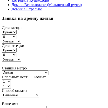
Коттедж в Кузьмолово
Дом во Всеволожске (Мельничный ручей)
Домик в Стрельне
Заявка на аренду жилья
Дата заезда:
Дата отъезда:
Станция метро
Спальных мест:
Комнат
Способ оплаты
Ваше имя