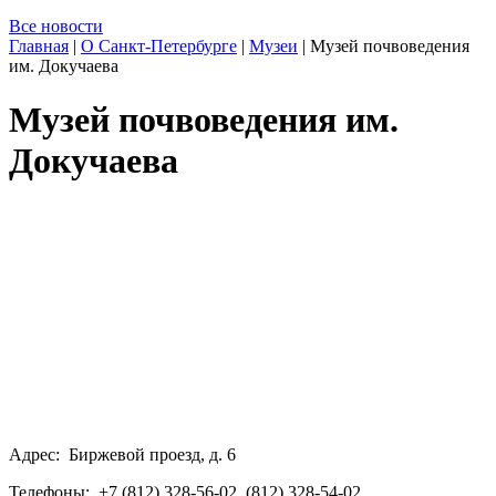
Все новости
Главная
|
О Санкт-Петербурге
|
Музеи
|
Музей почвоведения
им. Докучаева
Музей почвоведения им.
Докучаева
Адрес: Биржевой проезд, д. 6
Телефоны: +7 (812) 328-56-02, (812) 328-54-02