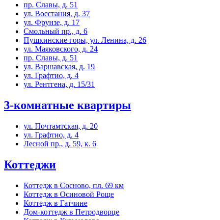
пр. Славы, д. 51
ул. Восстания, д. 37
ул. Фрунзе, д. 17
Смольный пр., д. 6
Пушкинские горы, ул. Ленина, д. 26
ул. Маяковского, д. 24
пр. Славы, д. 51
ул. Варшавская, д. 19
ул. Графтио, д. 4
ул. Рентгена, д. 15/31
3-комнатные квартиры
ул. Почтамтская, д. 20
ул. Графтио, д. 4
Лесной пр., д. 59, к. 6
Коттеджи
Коттедж в Сосново, пл. 69 км
Коттедж в Осиновой Роще
Коттедж в Гатчине
Дом-коттедж в Петродворце