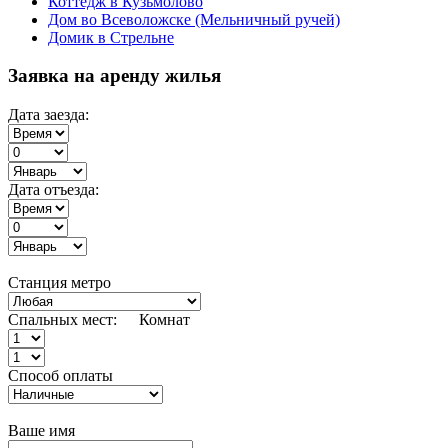
Коттедж в Кузьмолово
Дом во Всеволожске (Мельничный ручей)
Домик в Стрельне
Заявка на аренду жилья
Дата заезда:
Дата отъезда:
Станция метро
Спальных мест:
Комнат
Способ оплаты
Ваше имя