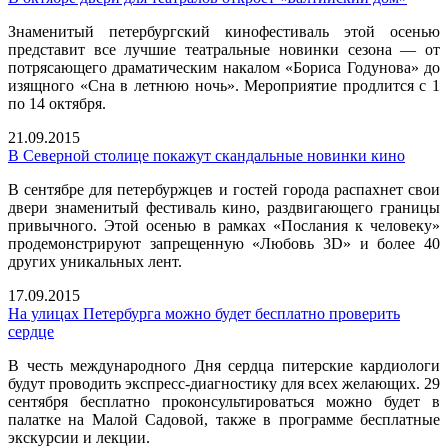
Знаменитый петербургский кинофестиваль этой осенью
представит все лучшие театральные новинки сезона — от
потрясающего драматическим накалом «Бориса Годунова» до
изящного «Сна в летнюю ночь». Мероприятие продлится с 1
по 14 октября.
21.09.2015
В Северной столице покажут скандальные новинки кино
В сентябре для петербуржцев и гостей города распахнет свои
двери знаменитый фестиваль кино, раздвигающего границы
привычного. Этой осенью в рамках «Послания к человеку»
продемонстрируют запрещенную «Любовь 3D» и более 40
других уникальных лент.
17.09.2015
На улицах Петербурга можно будет бесплатно проверить
сердце
В честь международного Дня сердца питерские кардиологи
будут проводить экспресс-диагностику для всех желающих. 29
сентября бесплатно проконсультироваться можно будет в
палатке на Малой Садовой, также в программе бесплатные
экскурсии и лекции.