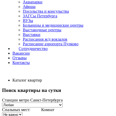
Аквапарки
Афиша
Посольства и консульства
ЗАГСы Петербурга
ВУЗы
Больницы и медицинские центры
Выставочные центры
Выставки
Расписания ж/д вокзалов
Расписание аэропорта Пулково
Сотрудничество
Вакансии
Отзывы
Контакты
Каталог квартир
Поиск квартиры на сутки
Станции метро Санкт-Петербурга
Спальных мест:
Комнат