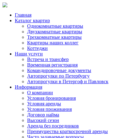
Главная
Каталог квартир
Однокомнатные квартиры
Двухкомнатные квартиры
Трехкомнатные квартиры
Квартиры наших коллег
Коттеджи
Наши услуги
Встреча и трансфер
Временная регистрация
Командировочные документы
Автопрогулки по Петербургу
Автопрогулки в Петергоф и Павловск
Информация
О компании
Условия бронирования
Условия аренды
Условия проживания
Договор найма
Высокий сезон
Аренда без посредников
Преимущества краткосрочной аренды
Часто задаваемые вопросы