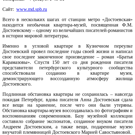
Сайт:
www.md.spb.ru
Всего в нескольких шагах от станции метро «Достоевская»
находится необычная квартира-музей, посвященная Ф.М.
Достоевскому – одному из величайших писателей-романистов
в истории мировой литературы.
Именно в угловой квартире в Кузнечном переулке
Достоевский провел последние годы своей жизни и написал
свое последнее законченное произведение – роман «Братья
Карамазовы». Спустя 150 лет со дня рождения писателя
представители петербургского культурного сообщества
способствовали созданию в квартире музея,
демонстрирующего воссозданную атмосферу жилища
Достоевского.
Подлинная обстановка квартиры не сохранилась – навсегда
покидая Петербург, вдова писателя Анна Достоевская сдала
все вещи на хранение, после чего они были утеряны.
Обстановка квартиры-музея воссоздавалась по фотографиям и
воспоминаниям современников. Базу музейной коллекции
составило собрание экспонатов, созданное внуком писателя
Андреем Достоевским, а также вещи, подаренные музею
внучатой племянницей Достоевского Марией Савостьяновой.