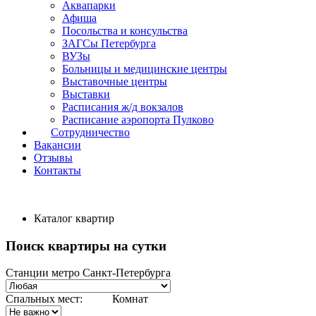
Аквапарки
Афиша
Посольства и консульства
ЗАГСы Петербурга
ВУЗы
Больницы и медицинские центры
Выставочные центры
Выставки
Расписания ж/д вокзалов
Расписание аэропорта Пулково
Сотрудничество
Вакансии
Отзывы
Контакты
Каталог квартир
Поиск квартиры на сутки
Станции метро Санкт-Петербурга
Спальных мест:
Комнат