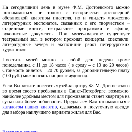
На сегодняшний день в музее Ф.М. Достоевского можно
познакомиться не только с исторически достоверной
обстановкой квартиры писателя, но и увидеть множество
литературных экспонатов, связанных с его творчеством –
старинные книги, театральные программки и афиши,
рукописные документы. При музее-квартире существует
театральный зал, в котором проходят концерты, спектакли,
литературные вечера и экспозиции работ петербургских
художников.
Посетить музей можно в любой день недели кроме
понедельника с 11 до 18 часов ( в среду – с 13 до 20 часов).
Стоимость билетов – 20-70 рублей, за дополнительную плату
(100 руб.) можно взять напрокат аудиогид.
Если Вы хотите посетить музей-квартиру Ф. М. Достоевского
во время своего пребывания в Санкт-Петербурге, возможно,
наиболее удобным местом для проживания станет квартира на
сутки или более поблизости. Предлагаем Вам ознакомиться с
каталогом наших квартир
, сдаваемых в посуточную аренду,
для выбора наилучшего варианта жилья для Вас.