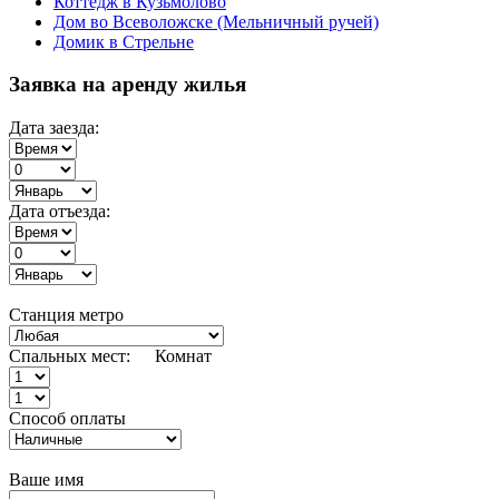
Коттедж в Кузьмолово
Дом во Всеволожске (Мельничный ручей)
Домик в Стрельне
Заявка на аренду жилья
Дата заезда:
Дата отъезда:
Станция метро
Спальных мест:
Комнат
Способ оплаты
Ваше имя