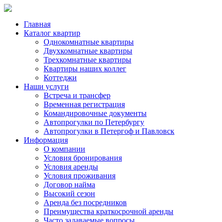
Главная
Каталог квартир
Однокомнатные квартиры
Двухкомнатные квартиры
Трехкомнатные квартиры
Квартиры наших коллег
Коттеджи
Наши услуги
Встреча и трансфер
Временная регистрация
Командировочные документы
Автопрогулки по Петербургу
Автопрогулки в Петергоф и Павловск
Информация
О компании
Условия бронирования
Условия аренды
Условия проживания
Договор найма
Высокий сезон
Аренда без посредников
Преимущества краткосрочной аренды
Часто задаваемые вопросы