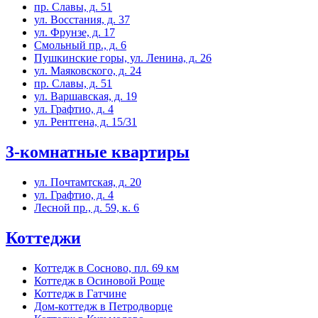
пр. Славы, д. 51
ул. Восстания, д. 37
ул. Фрунзе, д. 17
Смольный пр., д. 6
Пушкинские горы, ул. Ленина, д. 26
ул. Маяковского, д. 24
пр. Славы, д. 51
ул. Варшавская, д. 19
ул. Графтио, д. 4
ул. Рентгена, д. 15/31
3-комнатные квартиры
ул. Почтамтская, д. 20
ул. Графтио, д. 4
Лесной пр., д. 59, к. 6
Коттеджи
Коттедж в Сосново, пл. 69 км
Коттедж в Осиновой Роще
Коттедж в Гатчине
Дом-коттедж в Петродворце