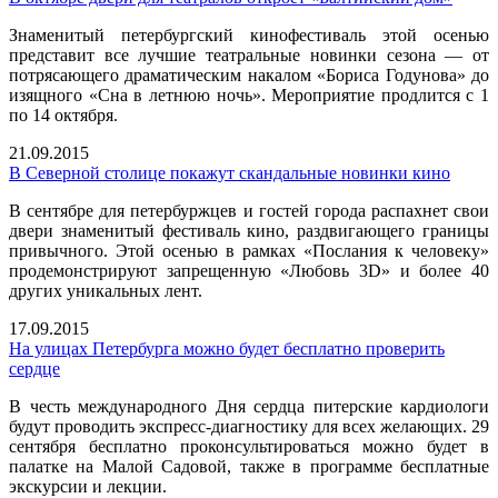
Знаменитый петербургский кинофестиваль этой осенью
представит все лучшие театральные новинки сезона — от
потрясающего драматическим накалом «Бориса Годунова» до
изящного «Сна в летнюю ночь». Мероприятие продлится с 1
по 14 октября.
21.09.2015
В Северной столице покажут скандальные новинки кино
В сентябре для петербуржцев и гостей города распахнет свои
двери знаменитый фестиваль кино, раздвигающего границы
привычного. Этой осенью в рамках «Послания к человеку»
продемонстрируют запрещенную «Любовь 3D» и более 40
других уникальных лент.
17.09.2015
На улицах Петербурга можно будет бесплатно проверить
сердце
В честь международного Дня сердца питерские кардиологи
будут проводить экспресс-диагностику для всех желающих. 29
сентября бесплатно проконсультироваться можно будет в
палатке на Малой Садовой, также в программе бесплатные
экскурсии и лекции.