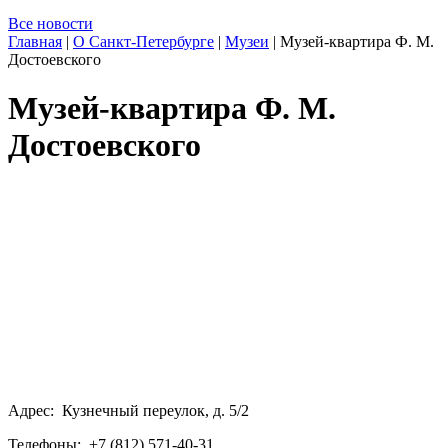
Все новости
Главная
|
О Санкт-Петербурге
|
Музеи
|
Музей-квартира Ф. М.
Достоевского
Музей-квартира Ф. М.
Достоевского
Адрес: Кузнечный переулок, д. 5/2
Телефоны: +7 (812) 571-40-31