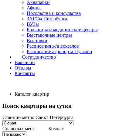
Аквапарки
Афиша
Посольства и консульства
ЗАГСы Петербурга
ВУЗы
Больницы и медицинские центры
Выставочные центры
Выставки
Расписания ж/д вокзалов
Расписание аэропорта Пулково
Сотрудничество
Вакансии
Отзывы
Контакты
Каталог квартир
Поиск квартиры на сутки
Станции метро Санкт-Петербурга
Спальных мест:
Комнат