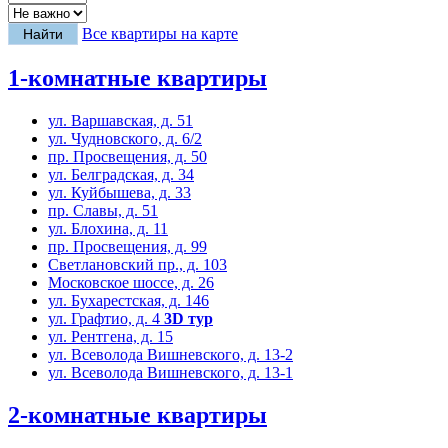
Все квартиры на карте
1-комнатные квартиры
ул. Варшавская, д. 51
ул. Чудновского, д. 6/2
пр. Просвещения, д. 50
ул. Белградская, д. 34
ул. Куйбышева, д. 33
пр. Славы, д. 51
ул. Блохина, д. 11
пр. Просвещения, д. 99
Светлановский пр., д. 103
Московское шоссе, д. 26
ул. Бухарестская, д. 146
ул. Графтио, д. 4
3D тур
ул. Рентгена, д. 15
ул. Всеволода Вишневского, д. 13-2
ул. Всеволода Вишневского, д. 13-1
2-комнатные квартиры