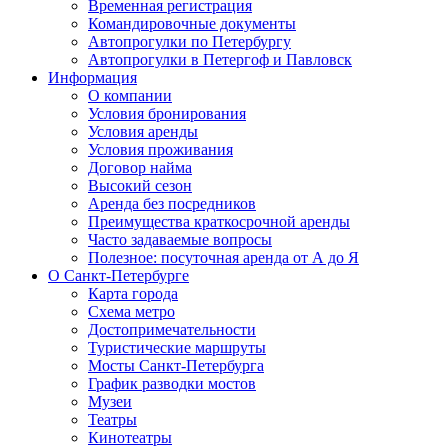
Временная регистрация
Командировочные документы
Автопрогулки по Петербургу
Автопрогулки в Петергоф и Павловск
Информация
О компании
Условия бронирования
Условия аренды
Условия проживания
Договор найма
Высокий сезон
Аренда без посредников
Преимущества краткосрочной аренды
Часто задаваемые вопросы
Полезное: посуточная аренда от А до Я
О Санкт-Петербурге
Карта города
Схема метро
Достопримечательности
Туристические маршруты
Мосты Санкт-Петербурга
График разводки мостов
Музеи
Театры
Кинотеатры