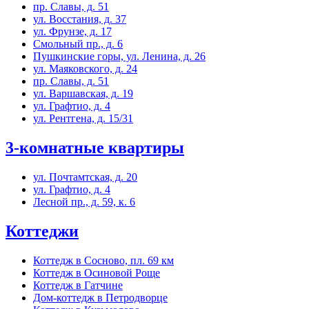
пр. Славы, д. 51
ул. Восстания, д. 37
ул. Фрунзе, д. 17
Смольный пр., д. 6
Пушкинские горы, ул. Ленина, д. 26
ул. Маяковского, д. 24
пр. Славы, д. 51
ул. Варшавская, д. 19
ул. Графтио, д. 4
ул. Рентгена, д. 15/31
3-комнатные квартиры
ул. Почтамтская, д. 20
ул. Графтио, д. 4
Лесной пр., д. 59, к. 6
Коттеджи
Коттедж в Сосново, пл. 69 км
Коттедж в Осиновой Роще
Коттедж в Гатчине
Дом-коттедж в Петродворце