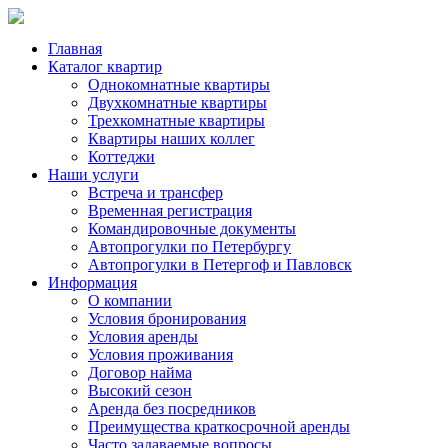
Главная
Каталог квартир
Однокомнатные квартиры
Двухкомнатные квартиры
Трехкомнатные квартиры
Квартиры наших коллег
Коттеджи
Наши услуги
Встреча и трансфер
Временная регистрация
Командировочные документы
Автопрогулки по Петербургу
Автопрогулки в Петергоф и Павловск
Информация
О компании
Условия бронирования
Условия аренды
Условия проживания
Договор найма
Высокий сезон
Аренда без посредников
Преимущества краткосрочной аренды
Часто задаваемые вопросы