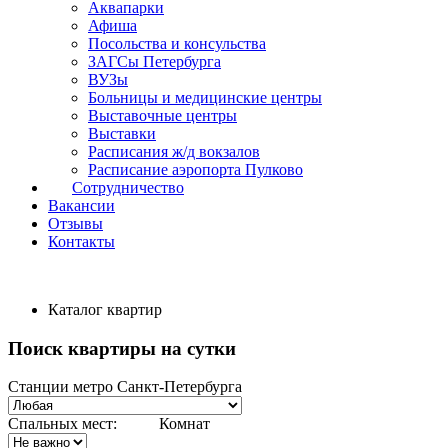
Аквапарки
Афиша
Посольства и консульства
ЗАГСы Петербурга
ВУЗы
Больницы и медицинские центры
Выставочные центры
Выставки
Расписания ж/д вокзалов
Расписание аэропорта Пулково
Сотрудничество
Вакансии
Отзывы
Контакты
Каталог квартир
Поиск квартиры на сутки
Станции метро Санкт-Петербурга
Спальных мест:
Комнат