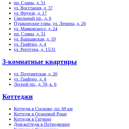
пр. Славы, д. 51
ул. Восстания, д. 37
ул. Фрунзе, д. 17
Смольный пр., д. 6
Пушкинские горы, ул. Ленина, д. 26
ул. Маяковского, д. 24
пр. Славы, д. 51
ул. Варшавская, д. 19
ул. Графтио, д. 4
ул. Рентгена, д. 15/31
3-комнатные квартиры
ул. Почтамтская, д. 20
ул. Графтио, д. 4
Лесной пр., д. 59, к. 6
Коттеджи
Коттедж в Сосново, пл. 69 км
Коттедж в Осиновой Роще
Коттедж в Гатчине
Дом-коттедж в Петродворце