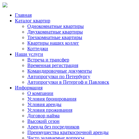
Главная
Каталог квартир
Однокомнатные квартиры
Двухкомнатные квартиры
Трехкомнатные квартиры
Квартиры наших коллег
Коттеджи
Наши услуги
Встреча и трансфер
Временная регистрация
Командировочные документы
Автопрогулки по Петербургу
Автопрогулки в Петергоф и Павловск
Информация
О компании
Условия бронирования
Условия аренды
Условия проживания
Договор найма
Высокий сезон
Аренда без посредников
Преимущества краткосрочной аренды
Часто задаваемые вопросы