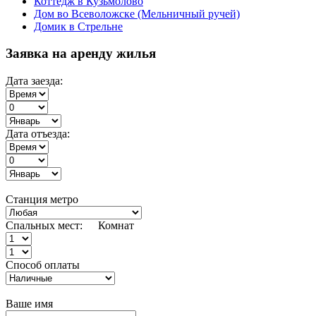
Коттедж в Кузьмолово
Дом во Всеволожске (Мельничный ручей)
Домик в Стрельне
Заявка на аренду жилья
Дата заезда:
Дата отъезда:
Станция метро
Спальных мест:
Комнат
Способ оплаты
Ваше имя