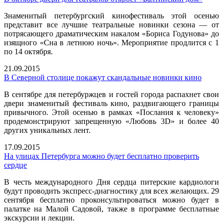
Знаменитый петербургский кинофестиваль этой осенью
представит все лучшие театральные новинки сезона — от
потрясающего драматическим накалом «Бориса Годунова» до
изящного «Сна в летнюю ночь». Мероприятие продлится с 1
по 14 октября.
21.09.2015
В Северной столице покажут скандальные новинки кино
В сентябре для петербуржцев и гостей города распахнет свои
двери знаменитый фестиваль кино, раздвигающего границы
привычного. Этой осенью в рамках «Послания к человеку»
продемонстрируют запрещенную «Любовь 3D» и более 40
других уникальных лент.
17.09.2015
На улицах Петербурга можно будет бесплатно проверить
сердце
В честь международного Дня сердца питерские кардиологи
будут проводить экспресс-диагностику для всех желающих. 29
сентября бесплатно проконсультироваться можно будет в
палатке на Малой Садовой, также в программе бесплатные
экскурсии и лекции.