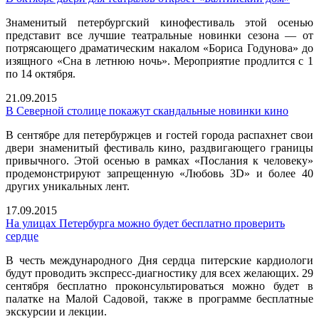
Знаменитый петербургский кинофестиваль этой осенью
представит все лучшие театральные новинки сезона — от
потрясающего драматическим накалом «Бориса Годунова» до
изящного «Сна в летнюю ночь». Мероприятие продлится с 1
по 14 октября.
21.09.2015
В Северной столице покажут скандальные новинки кино
В сентябре для петербуржцев и гостей города распахнет свои
двери знаменитый фестиваль кино, раздвигающего границы
привычного. Этой осенью в рамках «Послания к человеку»
продемонстрируют запрещенную «Любовь 3D» и более 40
других уникальных лент.
17.09.2015
На улицах Петербурга можно будет бесплатно проверить
сердце
В честь международного Дня сердца питерские кардиологи
будут проводить экспресс-диагностику для всех желающих. 29
сентября бесплатно проконсультироваться можно будет в
палатке на Малой Садовой, также в программе бесплатные
экскурсии и лекции.