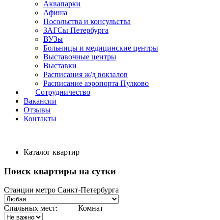
Аквапарки
Афиша
Посольства и консульства
ЗАГСы Петербурга
ВУЗы
Больницы и медицинские центры
Выставочные центры
Выставки
Расписания ж/д вокзалов
Расписание аэропорта Пулково
Сотрудничество
Вакансии
Отзывы
Контакты
Каталог квартир
Поиск квартиры на сутки
Станции метро Санкт-Петербурга
Спальных мест:
Комнат