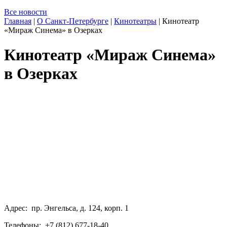
Все новости
Главная
|
О Санкт-Петербурге
|
Кинотеатры
|
Кинотеатр
«Мираж Синема» в Озерках
Кинотеатр «Мираж Синема»
в Озерках
Адрес: пр. Энгельса, д. 124, корп. 1
Телефоны: +7 (812) 677-18-40