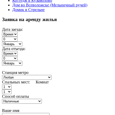
Коттедж в Кузьмолово
Дом во Всеволожске (Мельничный ручей)
Домик в Стрельне
Заявка на аренду жилья
Дата заезда:
Дата отъезда:
Станция метро
Спальных мест:
Комнат
Способ оплаты
Ваше имя