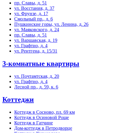
пр. Славы, д. 51
ул. Восстания, д. 37
ул. Фрунзе, д. 17
Смольный пр., д. 6
Пушкинские горы, ул. Ленина, д. 26
ул. Маяковского, д. 24
пр. Славы, д. 51
ул. Варшавская, д. 19
ул. Графтио, д. 4
ул. Рентгена, д. 15/31
3-комнатные квартиры
ул. Почтамтская, д. 20
ул. Графтио, д. 4
Лесной пр., д. 59, к. 6
Коттеджи
Коттедж в Сосново, пл. 69 км
Коттедж в Осиновой Роще
Коттедж в Гатчине
Дом-коттедж в Петродворце