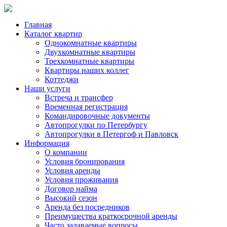
Главная
Каталог квартир
Однокомнатные квартиры
Двухкомнатные квартиры
Трехкомнатные квартиры
Квартиры наших коллег
Коттеджи
Наши услуги
Встреча и трансфер
Временная регистрация
Командировочные документы
Автопрогулки по Петербургу
Автопрогулки в Петергоф и Павловск
Информация
О компании
Условия бронирования
Условия аренды
Условия проживания
Договор найма
Высокий сезон
Аренда без посредников
Преимущества краткосрочной аренды
Часто задаваемые вопросы