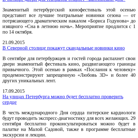
Знаменитый петербургский кинофестиваль этой осенью
представит все лучшие театральные новинки сезона — от
потрясающего драматическим накалом «Бориса Годунова» до
изящного «Сна в летнюю ночь». Мероприятие продлится с 1
по 14 октября.
21.09.2015
В Северной столице покажут скандальные новинки кино
В сентябре для петербуржцев и гостей города распахнет свои
двери знаменитый фестиваль кино, раздвигающего границы
привычного. Этой осенью в рамках «Послания к человеку»
продемонстрируют запрещенную «Любовь 3D» и более 40
других уникальных лент.
17.09.2015
На улицах Петербурга можно будет бесплатно проверить
сердце
В честь международного Дня сердца питерские кардиологи
будут проводить экспресс-диагностику для всех желающих. 29
сентября бесплатно проконсультироваться можно будет в
палатке на Малой Садовой, также в программе бесплатные
экскурсии и лекции.