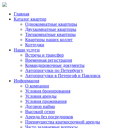
Главная
Каталог квартир
Однокомнатные квартиры
Двухкомнатные квартиры
Трехкомнатные квартиры
Квартиры наших коллег
Коттеджи
Наши услуги
Встреча и трансфер
Временная регистрация
Командировочные документы
Автопрогулки по Петербургу
Автопрогулки в Петергоф и Павловск
Информация
О компании
Условия бронирования
Условия аренды
Условия проживания
Договор найма
Высокий сезон
Аренда без посредников
Преимущества краткосрочной аренды
Часто задаваемые вопросы