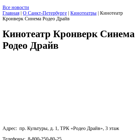
Все новости
Главная
|
О Санкт-Петербурге
|
Кинотеатры
|
Кинотеатр
Кронверк Синема Родео Драйв
Кинотеатр Кронверк Синема
Родео Драйв
Адрес: пр. Культуры, д. 1, ТРК «Родео Драйв», 3 этаж
Телефоны: 8-800-250-80-25