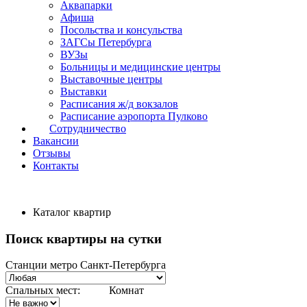
Аквапарки
Афиша
Посольства и консульства
ЗАГСы Петербурга
ВУЗы
Больницы и медицинские центры
Выставочные центры
Выставки
Расписания ж/д вокзалов
Расписание аэропорта Пулково
Сотрудничество
Вакансии
Отзывы
Контакты
Каталог квартир
Поиск квартиры на сутки
Станции метро Санкт-Петербурга
Спальных мест:
Комнат