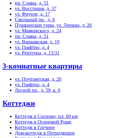
пр. Славы, д. 51
ул. Восстания, д. 37
ул. Фрунзе, д. 17
Смольный пр., д. 6
Пушкинские горы, ул. Ленина, д. 26
ул. Маяковского, д. 24
пр. Славы, д. 51
ул. Варшавская, д. 19
ул. Графтио, д. 4
ул. Рентгена, д. 15/31
3-комнатные квартиры
ул. Почтамтская, д. 20
ул. Графтио, д. 4
Лесной пр., д. 59, к. 6
Коттеджи
Коттедж в Сосново, пл. 69 км
Коттедж в Осиновой Роще
Коттедж в Гатчине
Дом-коттедж в Петродворце