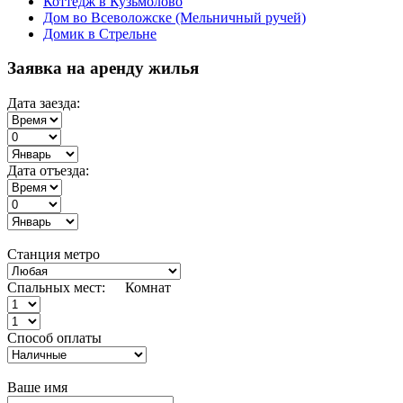
Коттедж в Кузьмолово
Дом во Всеволожске (Мельничный ручей)
Домик в Стрельне
Заявка на аренду жилья
Дата заезда:
Дата отъезда:
Станция метро
Спальных мест:
Комнат
Способ оплаты
Ваше имя