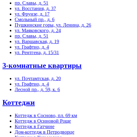
пр. Славы, д. 51
ул. Восстания, д. 37
ул. Фрунзе, д. 17
Смольный пр., д. 6
Пушкинские горы, ул. Ленина, д. 26
ул. Маяковского, д. 24
пр. Славы, д. 51
ул. Варшавская, д. 19
ул. Графтио, д. 4
ул. Рентгена, д. 15/31
3-комнатные квартиры
ул. Почтамтская, д. 20
ул. Графтио, д. 4
Лесной пр., д. 59, к. 6
Коттеджи
Коттедж в Сосново, пл. 69 км
Коттедж в Осиновой Роще
Коттедж в Гатчине
Дом-коттедж в Петродворце