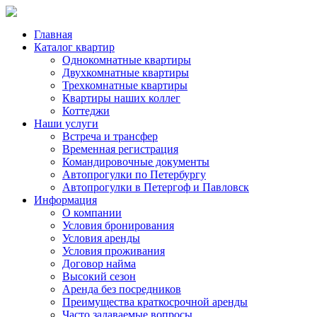
Главная
Каталог квартир
Однокомнатные квартиры
Двухкомнатные квартиры
Трехкомнатные квартиры
Квартиры наших коллег
Коттеджи
Наши услуги
Встреча и трансфер
Временная регистрация
Командировочные документы
Автопрогулки по Петербургу
Автопрогулки в Петергоф и Павловск
Информация
О компании
Условия бронирования
Условия аренды
Условия проживания
Договор найма
Высокий сезон
Аренда без посредников
Преимущества краткосрочной аренды
Часто задаваемые вопросы