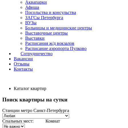
Аквапарки
Афиша
Посольства и консульства
ЗАГСы Петербурга
ВУЗы
Больницы и медицинские центры
Выставочные центры
Выставки
Расписания ж/д вокзалов
Расписание аэропорта Пулково
Сотрудничество
Вакансии
Отзывы
Контакты
Каталог квартир
Поиск квартиры на сутки
Станции метро Санкт-Петербурга
Спальных мест:
Комнат