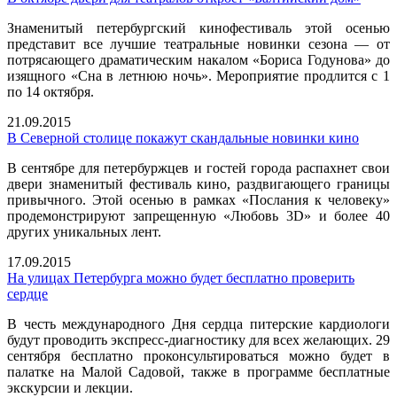
Знаменитый петербургский кинофестиваль этой осенью
представит все лучшие театральные новинки сезона — от
потрясающего драматическим накалом «Бориса Годунова» до
изящного «Сна в летнюю ночь». Мероприятие продлится с 1
по 14 октября.
21.09.2015
В Северной столице покажут скандальные новинки кино
В сентябре для петербуржцев и гостей города распахнет свои
двери знаменитый фестиваль кино, раздвигающего границы
привычного. Этой осенью в рамках «Послания к человеку»
продемонстрируют запрещенную «Любовь 3D» и более 40
других уникальных лент.
17.09.2015
На улицах Петербурга можно будет бесплатно проверить
сердце
В честь международного Дня сердца питерские кардиологи
будут проводить экспресс-диагностику для всех желающих. 29
сентября бесплатно проконсультироваться можно будет в
палатке на Малой Садовой, также в программе бесплатные
экскурсии и лекции.