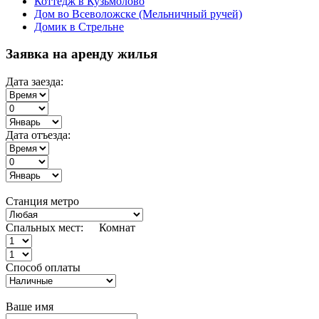
Коттедж в Кузьмолово
Дом во Всеволожске (Мельничный ручей)
Домик в Стрельне
Заявка на аренду жилья
Дата заезда:
Дата отъезда:
Станция метро
Спальных мест:
Комнат
Способ оплаты
Ваше имя