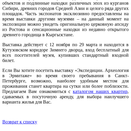
объектов и подлинные находки различных эпох из курганов
Сибири, древних городов Средней Азии и целого ряда других
площадок. Часть экспонатов эксклюзивно предоставлены на
время выставки другими музеями – на данный момент на
экспозиции можно увидеть оригинальную церковную апсиду
из Ростова и сенсационные находки из недавно открытого
древнего городища в Кыргызстане.
Выставка действует с 12 ноября по 29 марта и находится в
Кутузовском коридоре Зимнего дворца, вход бесплатный для
всех посетителей музея, купивших стандартный входной
билет.
Если Вы хотите посетить выставку «Экспедиции. Археология
в Эрмитаже» во время своего пребывания в Санкт-
Петербурге, возможно, наиболее удобным местом для
проживания станет квартира на сутки или более поблизости.
Предлагаем Вам ознакомиться с
каталогом наших квартир
,
сдаваемых в посуточную аренду, для выбора наилучшего
варианта жилья для Вас.
Возврат к списку