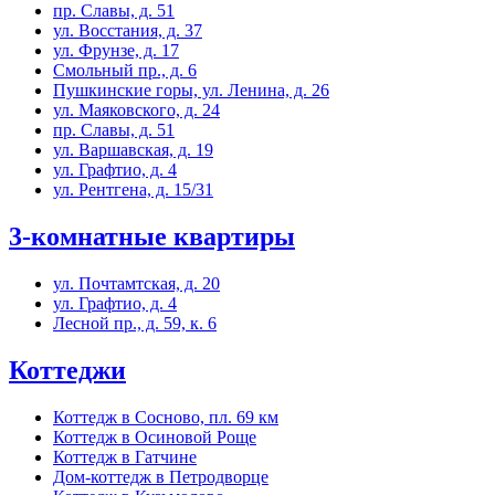
пр. Славы, д. 51
ул. Восстания, д. 37
ул. Фрунзе, д. 17
Смольный пр., д. 6
Пушкинские горы, ул. Ленина, д. 26
ул. Маяковского, д. 24
пр. Славы, д. 51
ул. Варшавская, д. 19
ул. Графтио, д. 4
ул. Рентгена, д. 15/31
3-комнатные квартиры
ул. Почтамтская, д. 20
ул. Графтио, д. 4
Лесной пр., д. 59, к. 6
Коттеджи
Коттедж в Сосново, пл. 69 км
Коттедж в Осиновой Роще
Коттедж в Гатчине
Дом-коттедж в Петродворце