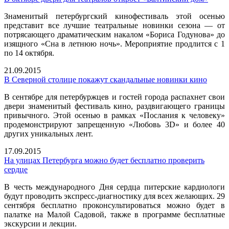
Знаменитый петербургский кинофестиваль этой осенью
представит все лучшие театральные новинки сезона — от
потрясающего драматическим накалом «Бориса Годунова» до
изящного «Сна в летнюю ночь». Мероприятие продлится с 1
по 14 октября.
21.09.2015
В Северной столице покажут скандальные новинки кино
В сентябре для петербуржцев и гостей города распахнет свои
двери знаменитый фестиваль кино, раздвигающего границы
привычного. Этой осенью в рамках «Послания к человеку»
продемонстрируют запрещенную «Любовь 3D» и более 40
других уникальных лент.
17.09.2015
На улицах Петербурга можно будет бесплатно проверить
сердце
В честь международного Дня сердца питерские кардиологи
будут проводить экспресс-диагностику для всех желающих. 29
сентября бесплатно проконсультироваться можно будет в
палатке на Малой Садовой, также в программе бесплатные
экскурсии и лекции.