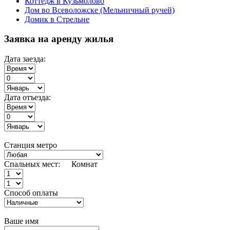
Коттедж в Кузьмолово
Дом во Всеволожске (Мельничный ручей)
Домик в Стрельне
Заявка на аренду жилья
Дата заезда:
Дата отъезда:
Станция метро
Спальных мест:
Комнат
Способ оплаты
Ваше имя