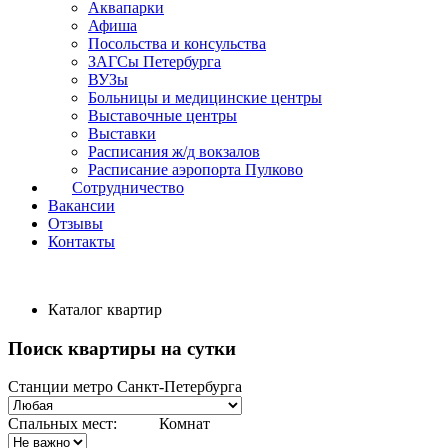
Аквапарки
Афиша
Посольства и консульства
ЗАГСы Петербурга
ВУЗы
Больницы и медицинские центры
Выставочные центры
Выставки
Расписания ж/д вокзалов
Расписание аэропорта Пулково
Сотрудничество
Вакансии
Отзывы
Контакты
Каталог квартир
Поиск квартиры на сутки
Станции метро Санкт-Петербурга
Спальных мест:
Комнат