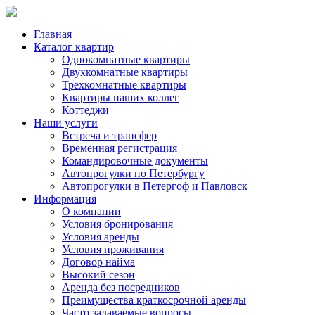
Главная
Каталог квартир
Однокомнатные квартиры
Двухкомнатные квартиры
Трехкомнатные квартиры
Квартиры наших коллег
Коттеджи
Наши услуги
Встреча и трансфер
Временная регистрация
Командировочные документы
Автопрогулки по Петербургу
Автопрогулки в Петергоф и Павловск
Информация
О компании
Условия бронирования
Условия аренды
Условия проживания
Договор найма
Высокий сезон
Аренда без посредников
Преимущества краткосрочной аренды
Часто задаваемые вопросы